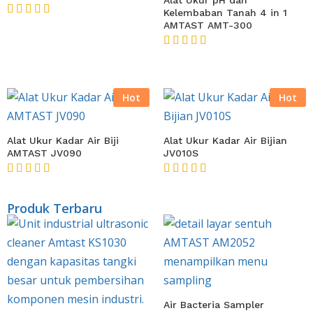
Alat Ukur pH dan
Kelembaban Tanah 4 in 1
★★★★★
AMTAST AMT-300
★★★★★
Hot
Hot
Alat Ukur Kadar Air Biji
Alat Ukur Kadar Air Bijian
AMTAST JV090
JV010S
★★★★★
★★★★★
Produk Terbaru
Air Bacteria Sampler