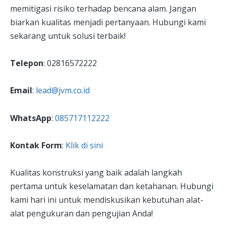
memitigasi risiko terhadap bencana alam. Jangan
biarkan kualitas menjadi pertanyaan. Hubungi kami
sekarang untuk solusi terbaik!
Telepon
: 02816572222
Email
:
lead@jvm.co.id
WhatsApp
:
085717112222
Kontak Form
:
Klik di sini
Kualitas konstruksi yang baik adalah langkah
pertama untuk keselamatan dan ketahanan. Hubungi
kami hari ini untuk mendiskusikan kebutuhan alat-
alat pengukuran dan pengujian Anda!