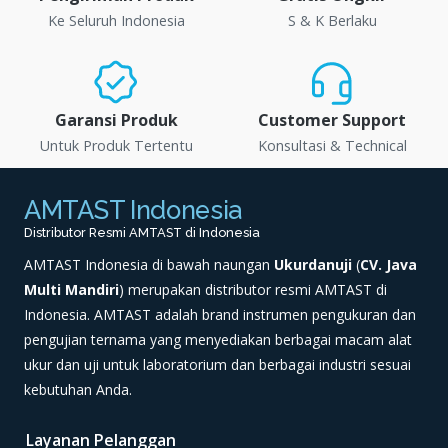
Ke Seluruh Indonesia
S & K Berlaku
Garansi Produk
Customer Support
Untuk Produk Tertentu
Konsultasi & Technical
AMTAST Indonesia
Distributor Resmi AMTAST di Indonesia
AMTAST Indonesia di bawah naungan
Ukurdanuji
(
CV. Java
Multi Mandiri
) merupakan distributor resmi AMTAST di
Indonesia. AMTAST adalah brand instrumen pengukuran dan
pengujian ternama yang menyediakan berbagai macam alat
ukur dan uji untuk laboratorium dan berbagai industri sesuai
kebutuhan Anda.
Layanan Pelanggan