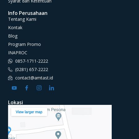
Syarat dan Ketentuan
Info Perusahaan
Tentang Kami
Kontak
Blog
Program Promo
INAPROC
0857-1711-2222
(0281) 657-2222
contact@amtast.id
Lokasi