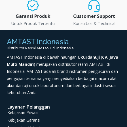
Garansi Produk
Customer Support
Untuk Produk Tertentu
Konsultasi & Technical
AMTAST Indonesia
Distributor Resmi AMTAST di Indonesia
AMTAST Indonesia di bawah naungan
Ukurdanuji
(
CV. Java
Multi Mandiri
) merupakan distributor resmi AMTAST di
Indonesia. AMTAST adalah brand instrumen pengukuran dan
pengujian ternama yang menyediakan berbagai macam alat
ukur dan uji untuk laboratorium dan berbagai industri sesuai
kebutuhan Anda.
Layanan Pelanggan
Kebijakan Privasi
Kebijakan Garansi