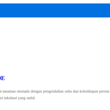
0E
aman otomatis dengan pengendalian suhu dan kelembapan presisi. Co
i inkubasi yang stabil.