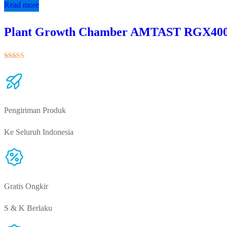
Read more
Plant Growth Chamber AMTAST RGX40
★★★★★
Pengiriman Produk
Ke Seluruh Indonesia
Gratis Ongkir
S & K Berlaku