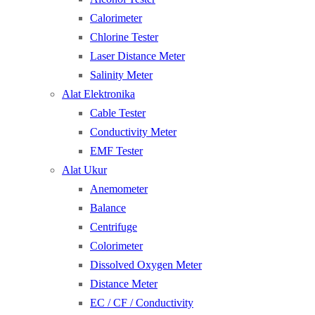
Calorimeter
Chlorine Tester
Laser Distance Meter
Salinity Meter
Alat Elektronika
Cable Tester
Conductivity Meter
EMF Tester
Alat Ukur
Anemometer
Balance
Centrifuge
Colorimeter
Dissolved Oxygen Meter
Distance Meter
EC / CF / Conductivity