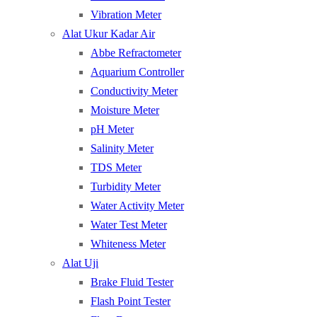
Vibration Meter
Alat Ukur Kadar Air
Abbe Refractometer
Aquarium Controller
Conductivity Meter
Moisture Meter
pH Meter
Salinity Meter
TDS Meter
Turbidity Meter
Water Activity Meter
Water Test Meter
Whiteness Meter
Alat Uji
Brake Fluid Tester
Flash Point Tester