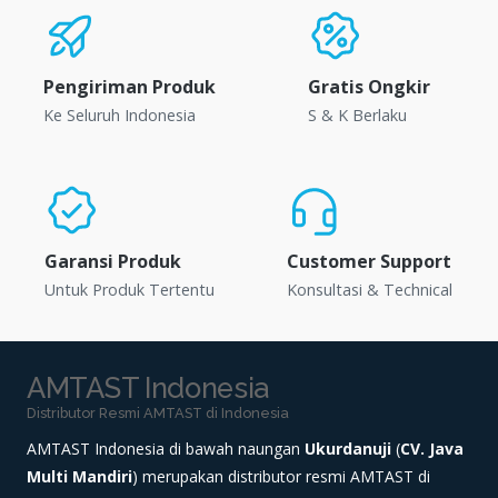
Pengiriman Produk
Gratis Ongkir
Ke Seluruh Indonesia
S & K Berlaku
Garansi Produk
Customer Support
Untuk Produk Tertentu
Konsultasi & Technical
AMTAST Indonesia
Distributor Resmi AMTAST di Indonesia
AMTAST Indonesia di bawah naungan
Ukurdanuji
(
CV. Java
Multi Mandiri
) merupakan distributor resmi AMTAST di