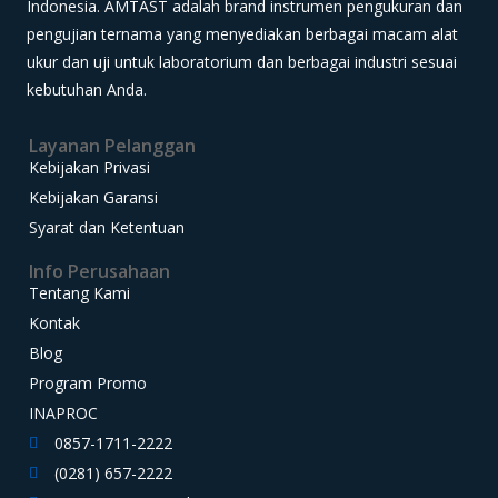
Indonesia. AMTAST adalah brand instrumen pengukuran dan
pengujian ternama yang menyediakan berbagai macam alat
ukur dan uji untuk laboratorium dan berbagai industri sesuai
kebutuhan Anda.
Layanan Pelanggan
Kebijakan Privasi
Kebijakan Garansi
Syarat dan Ketentuan
Info Perusahaan
Tentang Kami
Kontak
Blog
Program Promo
INAPROC
0857-1711-2222
(0281) 657-2222