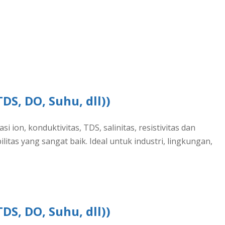
DS, DO, Suhu, dll))
on, konduktivitas, TDS, salinitas, resistivitas dan
tas yang sangat baik. Ideal untuk industri, lingkungan,
DS, DO, Suhu, dll))