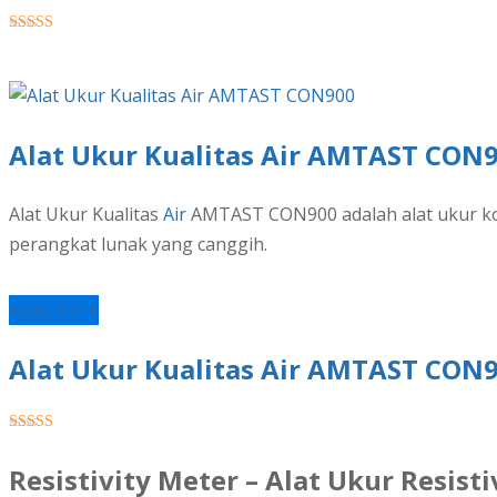
★★★★★
Alat Ukur Kualitas Air AMTAST CON
Alat Ukur Kualitas
Air
AMTAST CON900 adalah alat ukur ko
perangkat lunak yang canggih.
Read more
Alat Ukur Kualitas Air AMTAST CON
★★★★★
Resistivity Meter – Alat Ukur Resisti