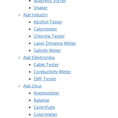
Magnetic Stirrer
Shaker
Alat Industri
Alcohol Tester
Calorimeter
Chlorine Tester
Laser Distance Meter
Salinity Meter
Alat Elektronika
Cable Tester
Conductivity Meter
EMF Tester
Alat Ukur
Anemometer
Balance
Centrifuge
Colorimeter