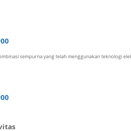
900
mbinasi sempurna yang telah menggunakan teknologi elekt
900
vitas