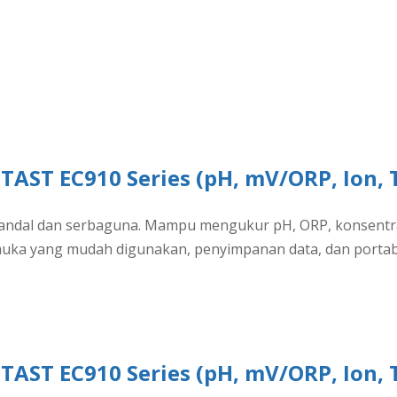
MTAST EC910 Series (pH, mV/ORP, Ion, T
andal dan serbaguna. Mampu mengukur pH, ORP, konsentrasi i
muka yang mudah digunakan, penyimpanan data, dan portabili
MTAST EC910 Series (pH, mV/ORP, Ion, T