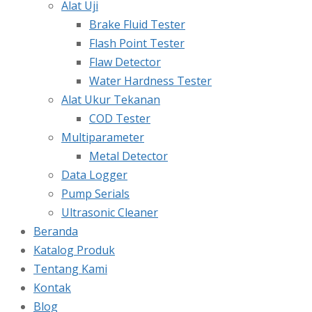
Alat Uji
Brake Fluid Tester
Flash Point Tester
Flaw Detector
Water Hardness Tester
Alat Ukur Tekanan
COD Tester
Multiparameter
Metal Detector
Data Logger
Pump Serials
Ultrasonic Cleaner
Beranda
Katalog Produk
Tentang Kami
Kontak
Blog