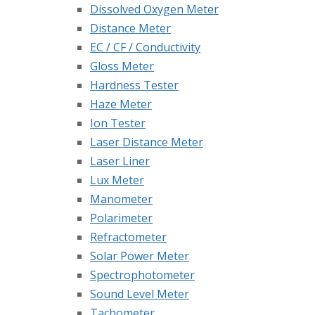
Dissolved Oxygen Meter
Distance Meter
EC / CF / Conductivity
Gloss Meter
Hardness Tester
Haze Meter
Ion Tester
Laser Distance Meter
Laser Liner
Lux Meter
Manometer
Polarimeter
Refractometer
Solar Power Meter
Spectrophotometer
Sound Level Meter
Tachometer