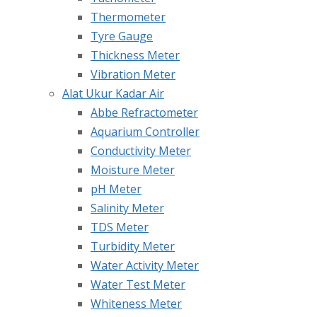
Thermometer
Tyre Gauge
Thickness Meter
Vibration Meter
Alat Ukur Kadar Air
Abbe Refractometer
Aquarium Controller
Conductivity Meter
Moisture Meter
pH Meter
Salinity Meter
TDS Meter
Turbidity Meter
Water Activity Meter
Water Test Meter
Whiteness Meter