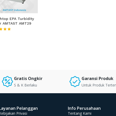
htop EPA Turbidity
er AMTAST AMT29
★★★
Gratis Ongkir
Garansi Produk
S & K Berlaku
Untuk Produk Terte
Layanan Pelanggan
Info Perusahaan
Kebijakan Privasi
Tentang Kami