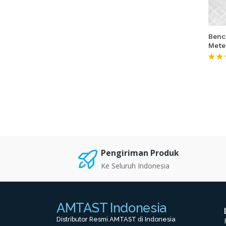
Benc
Met
★★
Pengiriman Produk
Ke Seluruh Indonesia
AMTAST Indonesia
Distributor Resmi AMTAST di Indonesia