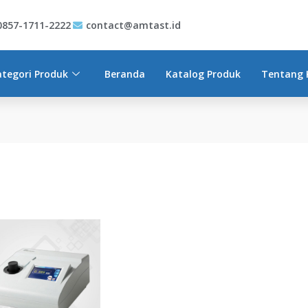
0857-1711-2222
contact@amtast.id
ategori Produk
Beranda
Katalog Produk
Tentang 