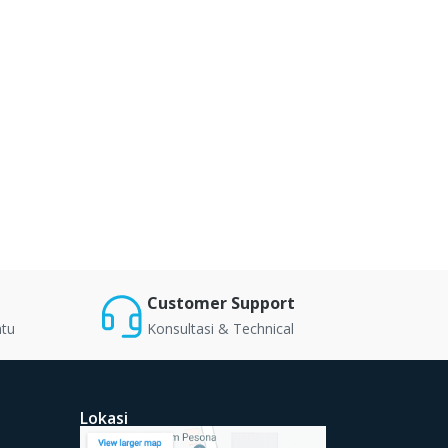
Customer Support
ntu
Konsultasi & Technical
Lokasi