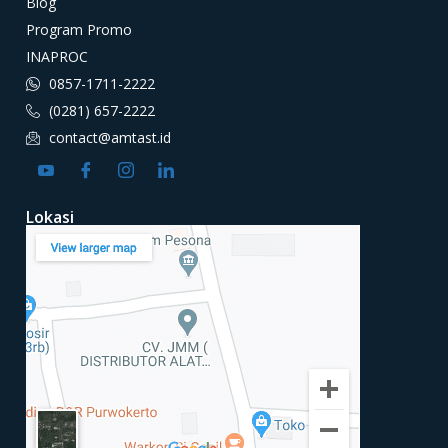
Blog
Program Promo
INAPROC
0857-1711-2222
(0281) 657-2222
contact@amtast.id
Lokasi