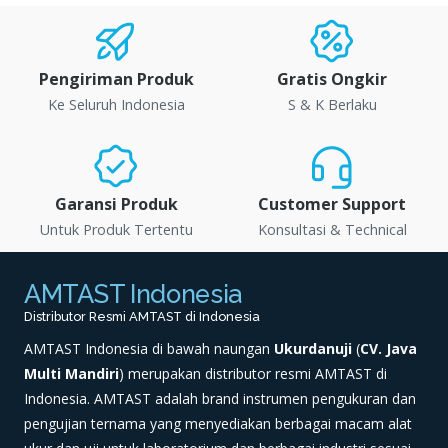
Pengiriman Produk
Gratis Ongkir
Ke Seluruh Indonesia
S & K Berlaku
Garansi Produk
Customer Support
Untuk Produk Tertentu
Konsultasi & Technical
AMTAST Indonesia
Distributor Resmi AMTAST di Indonesia
AMTAST Indonesia di bawah naungan
Ukurdanuji
(
CV. Java
Multi Mandiri
) merupakan distributor resmi AMTAST di
Indonesia. AMTAST adalah brand instrumen pengukuran dan
pengujian ternama yang menyediakan berbagai macam alat