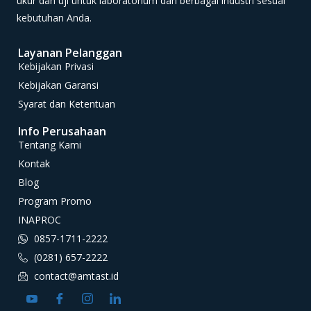
ukur dan uji untuk laboratorium dan berbagai industri sesuai
kebutuhan Anda.
Layanan Pelanggan
Kebijakan Privasi
Kebijakan Garansi
Syarat dan Ketentuan
Info Perusahaan
Tentang Kami
Kontak
Blog
Program Promo
INAPROC
0857-1711-2222
(0281) 657-2222
contact@amtast.id