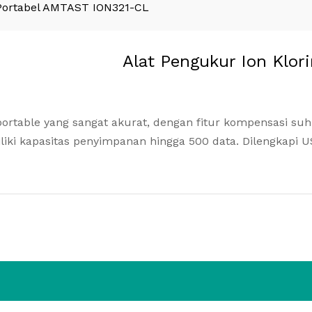
 Portabel AMTAST ION321-CL
Alat Pengukur Ion Klo
ortable yang sangat akurat, dengan fitur kompensasi suhu
liki kapasitas penyimpanan hingga 500 data. Dilengkapi US