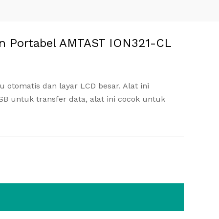
rin Portabel AMTAST ION321-CL
 otomatis dan layar LCD besar. Alat ini
B untuk transfer data, alat ini cocok untuk