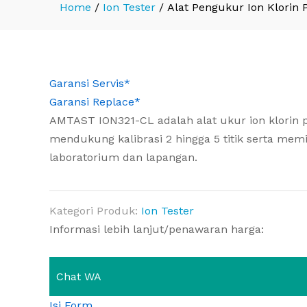
Home
/
Ion Tester
/
Alat Pengukur Ion Klorin
Garansi Servis*
Garansi Replace*
AMTAST ION321-CL adalah alat ukur ion klorin p
mendukung kalibrasi 2 hingga 5 titik serta memi
laboratorium dan lapangan.
Kategori Produk:
Ion Tester
Informasi lebih lanjut/penawaran harga:
Chat WA
Isi Form