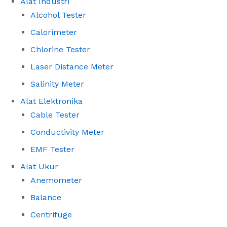
Alat Industri
Alcohol Tester
Calorimeter
Chlorine Tester
Laser Distance Meter
Salinity Meter
Alat Elektronika
Cable Tester
Conductivity Meter
EMF Tester
Alat Ukur
Anemometer
Balance
Centrifuge