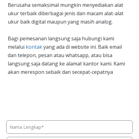
Berusaha semaksimal mungkin menyediakan alat
ukur terbaik diberbagai jenis dan macam alat-alat
ukur baik digital maupun yang masih analog.
Bagi pemesanan langsung saja hubungi kami
melalui
kontak
yang ada di website ini. Baik email
dan telepon, pesan atau whatsapp, atau bisa
langsung saja datang ke alamat kantor kami. Kami
akan merespon sebaik dan secepat-cepatnya
Butuh bantuan, penawaran harga,
atau konsultasi produk?
Silakan isi form ini dan kami akan segera merespon ke
kontak Anda!