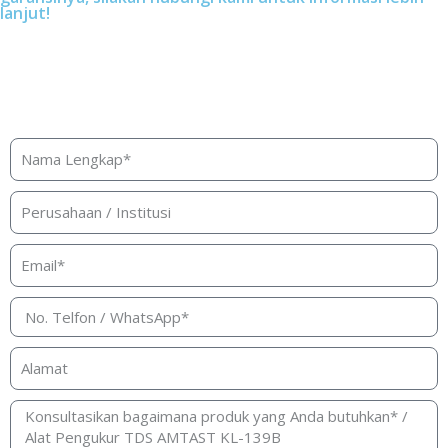
lanjut!
Butuh bantuan, penawaran, atau
konsultasi produk?
Silakan isi form ini dan kami akan segera merespon ke
kontak Anda!