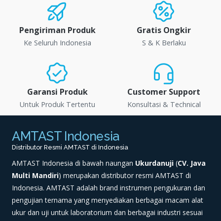
Pengiriman Produk
Gratis Ongkir
Ke Seluruh Indonesia
S & K Berlaku
Garansi Produk
Customer Support
Untuk Produk Tertentu
Konsultasi & Technical
AMTAST Indonesia
Distributor Resmi AMTAST di Indonesia
AMTAST Indonesia di bawah naungan
Ukurdanuji
(
CV. Java
Multi Mandiri
) merupakan distributor resmi AMTAST di
Indonesia. AMTAST adalah brand instrumen pengukuran dan
pengujian ternama yang menyediakan berbagai macam alat
ukur dan uji untuk laboratorium dan berbagai industri sesuai