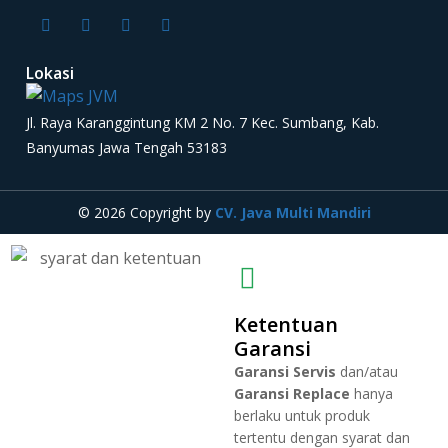
Lokasi
Jl. Raya Karanggintung KM 2 No. 7 Kec. Sumbang, Kab.
Banyumas Jawa Tengah 53183
© 2026 Copyright by
CV. Java Multi Mandiri
Ketentuan
Garansi
Garansi Servis
dan/atau
Garansi Replace
hanya
berlaku untuk produk
tertentu dengan syarat dan