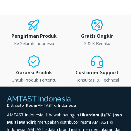
Pengiriman Produk
Gratis Ongkir
Ke Seluruh Indonesia
S & K Berlaku
Garansi Produk
Customer Support
Untuk Produk Tertentu
Konsultasi & Technical
AMTAST Indonesia
Distributor Resmi AMTAST di Indonesia
AMTAST Indonesia di bawah naungan
Ukurdanuji
(
CV. Java
Multi Mandiri
) merupakan distributor resmi AMTAST di
Indonesia. AMTAST adalah brand instrumen pengukuran dan