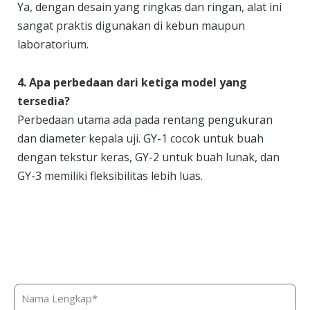
Ya, dengan desain yang ringkas dan ringan, alat ini
sangat praktis digunakan di kebun maupun
laboratorium.
4. Apa perbedaan dari ketiga model yang
tersedia?
Perbedaan utama ada pada rentang pengukuran
dan diameter kepala uji. GY-1 cocok untuk buah
dengan tekstur keras, GY-2 untuk buah lunak, dan
GY-3 memiliki fleksibilitas lebih luas.
Butuh bantuan, penawaran harga,
atau konsultasi produk?
Silakan isi form ini dan kami akan segera merespon ke
kontak Anda!