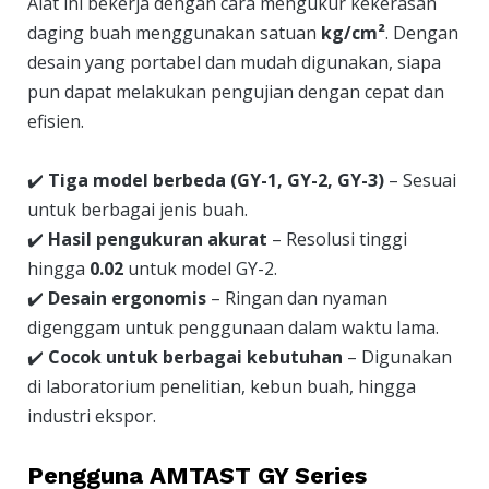
Alat ini bekerja dengan cara mengukur kekerasan
daging buah menggunakan satuan
kg/cm²
. Dengan
desain yang portabel dan mudah digunakan, siapa
pun dapat melakukan pengujian dengan cepat dan
efisien.
✔️
Tiga model berbeda (GY-1, GY-2, GY-3)
– Sesuai
untuk berbagai jenis buah.
✔️
Hasil pengukuran akurat
– Resolusi tinggi
hingga
0.02
untuk model GY-2.
✔️
Desain ergonomis
– Ringan dan nyaman
digenggam untuk penggunaan dalam waktu lama.
✔️
Cocok untuk berbagai kebutuhan
– Digunakan
di laboratorium penelitian, kebun buah, hingga
industri ekspor.
Pengguna AMTAST GY Series