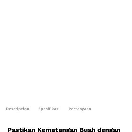
Description
Spesifikasi
Pertanyaan
Pastikan Kematangan Buah dengan