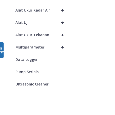
+
Alat Ukur Kadar Air
+
Alat Uji
+
Alat Ukur Tekanan
+
Multiparameter
si
rm
Data Logger
Pump Serials
Ultrasonic Cleaner