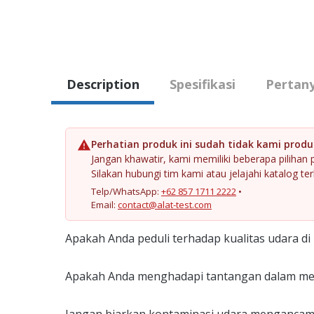
Description
Spesifikasi
Pertan
Perhatian produk ini sudah tidak kami produks
Jangan khawatir, kami memiliki beberapa pilihan
Silakan hubungi tim kami atau jelajahi katalog ter
Telp/WhatsApp:
+62 857 1711 2222
•
Email:
contact@alat-test.com
Apakah Anda peduli terhadap kualitas udara di 
Apakah Anda menghadapi tantangan dalam mend