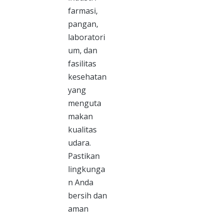
farmasi,
pangan,
laboratori
um, dan
fasilitas
kesehatan
yang
menguta
makan
kualitas
udara.
Pastikan
lingkunga
n Anda
bersih dan
aman