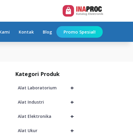
Add to Cart
Promo Spesial!
Kami
Kontak
Blog
Kategori Produk
+
Alat Laboratorium
+
Alat Industri
+
Alat Elektronika
+
Alat Ukur