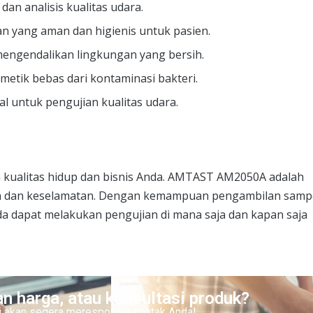
an analisis kualitas udara.
 yang aman dan higienis untuk pasien.
ngendalikan lingkungan yang bersih.
tik bebas dari kontaminasi bakteri.
l untuk pengujian kualitas udara.
kualitas hidup dan bisnis Anda. AMTAST AM2050A adalah
tan dan keselamatan. Dengan kemampuan pengambilan samp
da dapat melakukan pengujian di mana saja dan kapan saja
n harga, atau konsultasi produk?
ami akan segera merespon ke kontak Anda!