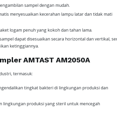
engambilan sampel dengan mudah.
matis menyesuaikan kecerahan lampu latar dan tidak mati
jaket logam penuh yang kokoh dan tahan lama.
mpel dapat disesuaikan secara horizontal dan vertikal, se
ikan ketinggiannya.
Sampler AMTAST AM2050A
ustri, termasuk:
ndalikan tingkat bakteri di lingkungan produksi dan
 lingkungan produksi yang steril untuk mencegah