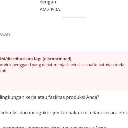
dengan
AM2050A.
yaan
i/distribusikan lagi (discontinued).
 produk pengganti yang dapat menjadi solusi sesuai kebutuhan Anda.
kait.
lingkungan kerja atau fasilitas produksi Anda?
eteksi dan mengukur jumlah bakteri di udara secara efekt