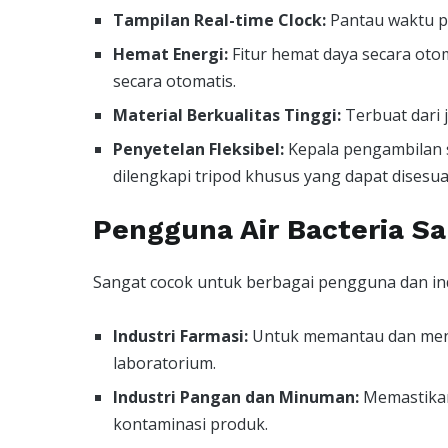
Tampilan Real-time Clock:
Pantau waktu p
Hemat Energi:
Fitur hemat daya secara oto
secara otomatis.
Material Berkualitas Tinggi:
Terbuat dari 
Penyetelan Fleksibel:
Kepala pengambilan sa
dilengkapi tripod khusus yang dapat disesua
Pengguna Air Bacteria 
Sangat cocok untuk berbagai pengguna dan ind
Industri Farmasi:
Untuk memantau dan menge
laboratorium.
Industri Pangan dan Minuman:
Memastikan
kontaminasi produk.