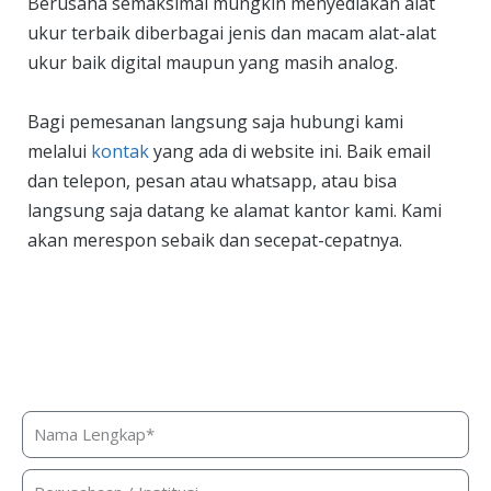
Berusaha semaksimal mungkin menyediakan alat
ukur terbaik diberbagai jenis dan macam alat-alat
ukur baik digital maupun yang masih analog.
Bagi pemesanan langsung saja hubungi kami
melalui
kontak
yang ada di website ini. Baik email
dan telepon, pesan atau whatsapp, atau bisa
langsung saja datang ke alamat kantor kami. Kami
akan merespon sebaik dan secepat-cepatnya.
Butuh bantuan, penawaran harga,
atau konsultasi produk?
Silakan isi form ini dan kami akan segera merespon ke
kontak Anda!