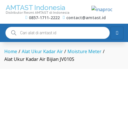
AMTAST Indonesia
Distributor Resmi AMTAST di Indonesia
0857-1711-2222
contact@amtast.id
Home
/
Alat Ukur Kadar Air
/
Moisture Meter
/
Alat Ukur Kadar Air Bijian JV010S