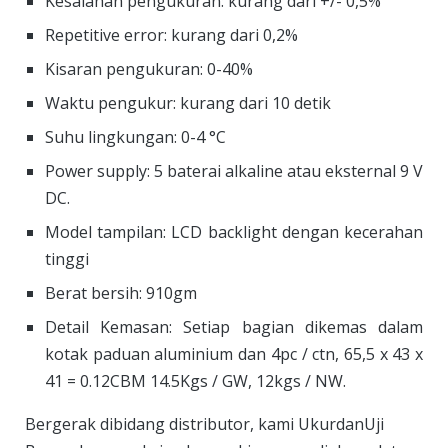
Kesalahan pengukuran: kurang dari +/- 0,5%
Repetitive error: kurang dari 0,2%
Kisaran pengukuran: 0-40%
Waktu pengukur: kurang dari 10 detik
Suhu lingkungan: 0-4 °C
Power supply: 5 baterai alkaline atau eksternal 9 V
DC.
Model tampilan: LCD backlight dengan kecerahan
tinggi
Berat bersih: 910gm
Detail Kemasan: Setiap bagian dikemas dalam
kotak paduan aluminium dan 4pc / ctn, 65,5 x 43 x
41 = 0.12CBM 14.5Kgs / GW, 12kgs / NW.
Bergerak dibidang distributor, kami UkurdanUji