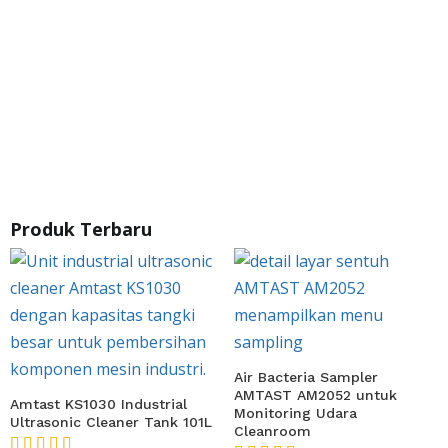
Alat Ukur Kadar Air Bijian
Alat Ukur Kelembaban Biji-
dan Kopi AMTAST AMT157
Bijian AMTAST AMT65C
★★★★★
★★★★★
Produk Terbaru
Air Bacteria Sampler
AMTAST AM2052 untuk
Amtast KS1030 Industrial
Monitoring Udara
Ultrasonic Cleaner Tank 101L
Cleanroom