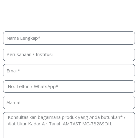
Butuh bantuan, penawaran, atau
konsultasi produk?
Silakan isi form ini dan kami akan segera merespon ke
kontak Anda!