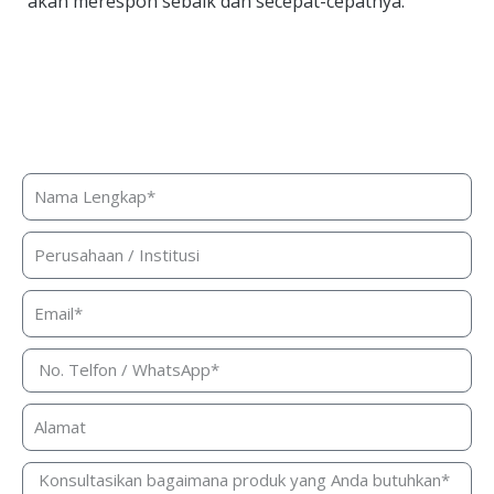
akan merespon sebaik dan secepat-cepatnya.
Butuh bantuan, penawaran harga,
atau konsultasi produk?
Silakan isi form ini dan kami akan segera merespon ke
kontak Anda!