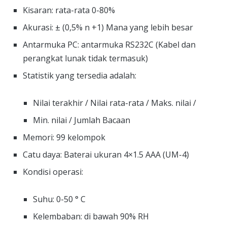
Kisaran: rata-rata 0-80%
Akurasi: ± (0,5% n +1) Mana yang lebih besar
Antarmuka PC: antarmuka RS232C (Kabel dan
perangkat lunak tidak termasuk)
Statistik yang tersedia adalah:
Nilai terakhir / Nilai rata-rata / Maks. nilai /
Min. nilai / Jumlah Bacaan
Memori: 99 kelompok
Catu daya: Baterai ukuran 4×1.5 AAA (UM-4)
Kondisi operasi:
Suhu: 0-50 ° C
Kelembaban: di bawah 90% RH