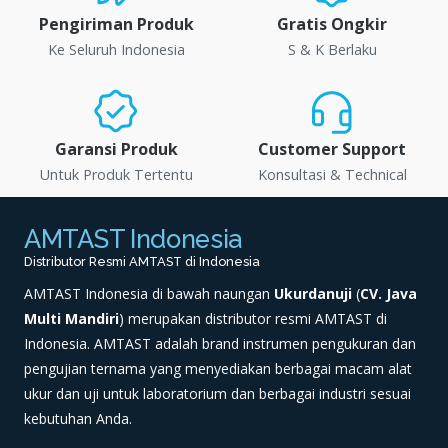
Pengiriman Produk
Gratis Ongkir
Ke Seluruh Indonesia
S & K Berlaku
Garansi Produk
Customer Support
Untuk Produk Tertentu
Konsultasi & Technical
AMTAST Indonesia
Distributor Resmi AMTAST di Indonesia
AMTAST Indonesia di bawah naungan
Ukurdanuji
(
CV. Java
Multi Mandiri
) merupakan distributor resmi AMTAST di
Indonesia. AMTAST adalah brand instrumen pengukuran dan
pengujian ternama yang menyediakan berbagai macam alat
ukur dan uji untuk laboratorium dan berbagai industri sesuai
kebutuhan Anda.