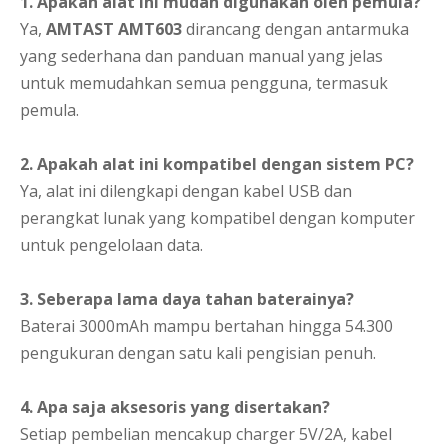
1. Apakah alat ini mudah digunakan oleh pemula?
Ya,
AMTAST AMT603
dirancang dengan antarmuka
yang sederhana dan panduan manual yang jelas
untuk memudahkan semua pengguna, termasuk
pemula.
2. Apakah alat ini kompatibel dengan sistem PC?
Ya, alat ini dilengkapi dengan kabel USB dan
perangkat lunak yang kompatibel dengan komputer
untuk pengelolaan data.
3. Seberapa lama daya tahan baterainya?
Baterai 3000mAh mampu bertahan hingga 54.300
pengukuran dengan satu kali pengisian penuh.
4. Apa saja aksesoris yang disertakan?
Setiap pembelian mencakup charger 5V/2A, kabel