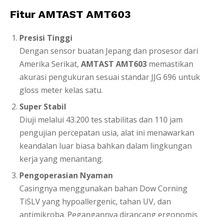
Fitur AMTAST AMT603
Presisi Tinggi
Dengan sensor buatan Jepang dan prosesor dari
Amerika Serikat,
AMTAST AMT603
memastikan
akurasi pengukuran sesuai standar JJG 696 untuk
gloss meter kelas satu.
Super Stabil
Diuji melalui 43.200 tes stabilitas dan 110 jam
pengujian percepatan usia, alat ini menawarkan
keandalan luar biasa bahkan dalam lingkungan
kerja yang menantang.
Pengoperasian Nyaman
Casingnya menggunakan bahan Dow Corning
TiSLV yang hypoallergenic, tahan UV, dan
antimikroba. Pegangannya dirancang ergonomis