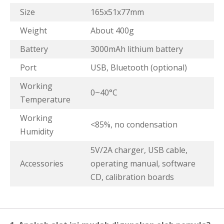
Size
165x51x77mm
Weight
About 400g
Battery
3000mAh lithium battery
Port
USB, Bluetooth (optional)
Working
0~40°C
Temperature
Working
<85%, no condensation
Humidity
5V/2A charger, USB cable,
Accessories
operating manual, software
CD, calibration boards