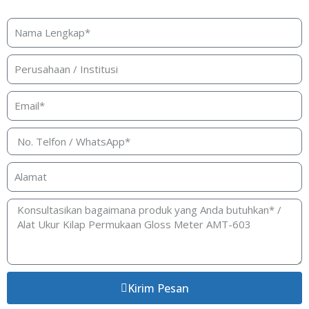
Silakan isi form ini dan kami akan segera merespon ke
kontak Anda!
Kirim Pesan