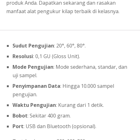
produk Anda. Dapatkan sekarang dan rasakan
manfaat alat pengukur kilap terbaik di kelasnya.
Sudut Pengujian
: 20°, 60°, 80°.
Resolusi
: 0,1 GU (Gloss Unit).
Mode Pengujian
: Mode sederhana, standar, dan
uji sampel.
Penyimpanan Data
: Hingga 10.000 sampel
pengujian.
Waktu Pengujian
: Kurang dari 1 detik.
Bobot
: Sekitar 400 gram.
Port
: USB dan Bluetooth (opsional).