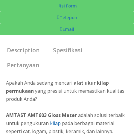
Isi Form
Telepon
Email
Description
Spesifikasi
Pertanyaan
Apakah Anda sedang mencari
alat ukur kilap
permukaan
yang presisi untuk memastikan kualitas
produk Anda?
AMTAST AMT603 Gloss Meter
adalah solusi terbaik
untuk pengukuran
kilap
pada berbagai material
seperti cat, logam, plastik, keramik, dan lainnya.