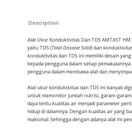
Description
Alat Ukur Konduktivitas Dan TDS AMTAST HMT
yaitu TDS (
Total Dissolve Solid
) dan konduktivita
konduktivitas dan TDS ini memiliki desain ya
kepada pengguna dalam setiap pemakaiannya. 
pengguna dalam membawa alat dan menyimpan
Alat ukur konduktivitas dan TDS ini banyak d
untuk memonitor jumlah nutrisi, garam-garama
daya tentu kualitas air menjadi parameter pe
hidup di dalamnya. Dengan kualitas air yang
maksimal. Sehingga dengan adanya alat ini pen