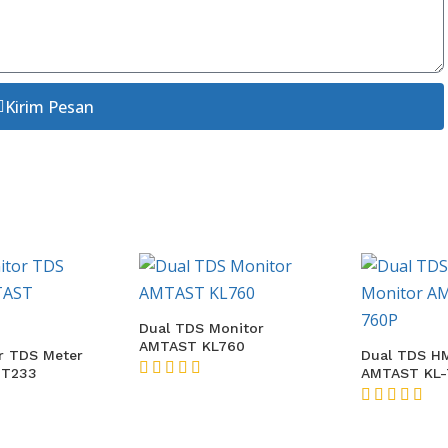
Kirim Pesan
onitor
Dual TDS Mo
760
AMTAST KL-
Dual TDS HM Monitor
AMTAST KL-760P
★★★★★
★★★★★