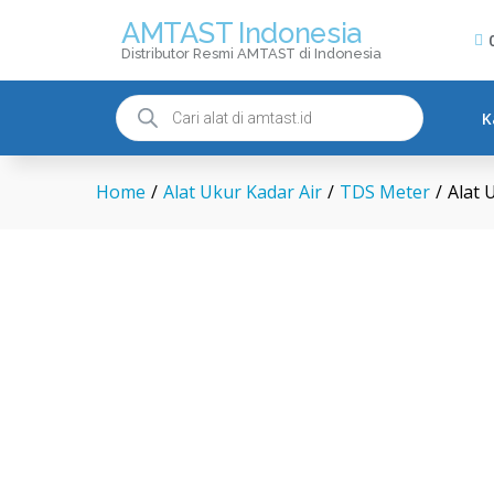
AMTAST Indonesia
Distributor Resmi AMTAST di Indonesia
Alat Ukur Konduktivitas da
K
Description
Home
/
Alat Ukur Kadar Air
/
TDS Meter
/
Alat