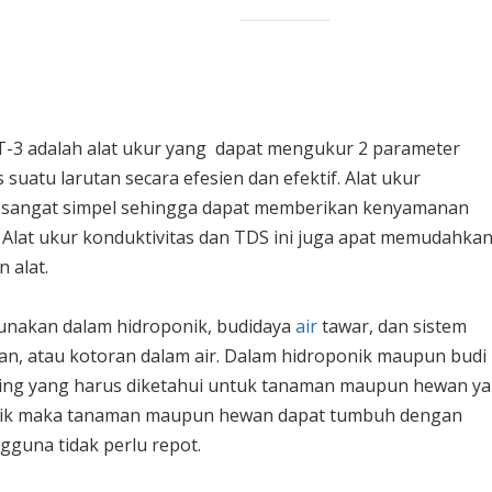
-3 adalah alat ukur yang dapat mengukur 2 parameter
s suatu larutan secara efesien dan efektif. Alat ukur
ng sangat simpel sehingga dapat memberikan kenyamanan
Alat ukur konduktivitas dan TDS ini juga apat memudahka
 alat.
igunakan dalam hidroponik, budidaya
air
tawar, dan sistem
n, atau kotoran dalam air. Dalam hidroponik maupun budi
nting yang harus diketahui untuk tanaman maupun hewan y
 baik maka tanaman maupun hewan dapat tumbuh dengan
gguna tidak perlu repot.