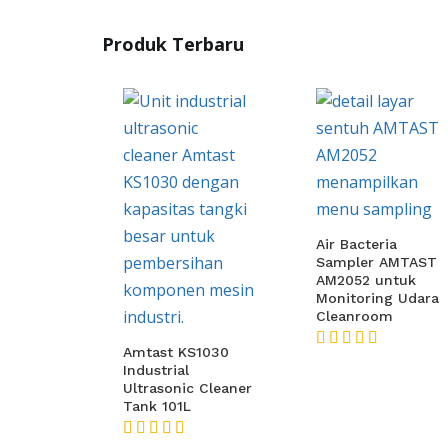
Produk Terbaru
Air Bacteria
Sampler AMTAST
AM2052 untuk
Monitoring Udara
Cleanroom
Amtast KS1030
★★★★★
Industrial
Ultrasonic Cleaner
Tank 101L