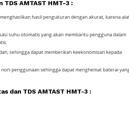
dan TDS AMTAST HMT-3 :
 menghasilkan hasil pengukuran dengan akurat, karena alat
nsasi suhu otomatis yang akan membantu pengguna dalam
is.
ndah, sehingga dapat memberikan keekonomisan kepada
nit non-penggunaan sehingga dapat menghemat baterai yan
vitas dan TDS AMTAST HMT-3 :