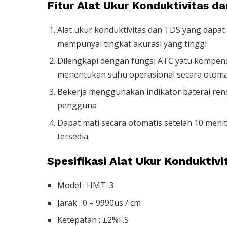
Fitur Alat Ukur Konduktivitas 
Alat ukur konduktivitas dan TDS yang dapat
mempunyai tingkat akurasi yang tinggi
Dilengkapi dengan fungsi ATC yatu kompe
menentukan suhu operasional secara otomat
Bekerja menggunakan indikator baterai re
pengguna
Dapat mati secara otomatis setelah 10 me
tersedia.
Spesifikasi Alat Ukur Kondukti
Model : HMT-3
Jarak : 0 – 9990us / cm
Ketepatan : ±2%F.S