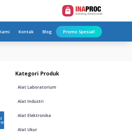
Add to Cart
Promo Spesial!
Kami
Kontak
Blog
Kategori Produk
Alat Laboratorium
Alat Industri
Alat Elektronika
si
rm
Alat Ukur