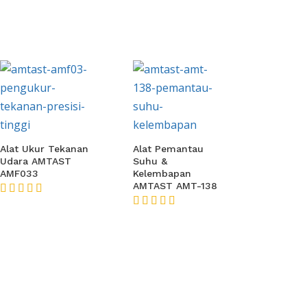
Alat Ukur Tekanan
Alat Pemantau
Udara AMTAST
Suhu &
AMF033
Kelembapan
AMTAST AMT-138
★★★★★
★★★★★