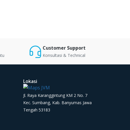
Customer Support
ntu
Konsultasi & Technical
Lokasi
Jl. Raya Karanggintung KM 2 No. 7
Kec. Sumbang, Kab. Banyumas Jawa
Tengah 53183