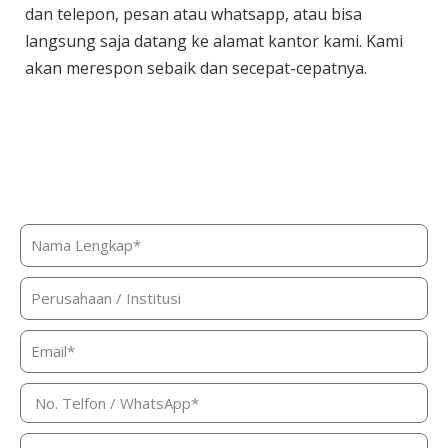
dan telepon, pesan atau whatsapp, atau bisa
langsung saja datang ke alamat kantor kami. Kami
akan merespon sebaik dan secepat-cepatnya.
Butuh bantuan, penawaran harga,
atau konsultasi produk?
Silakan isi form ini dan kami akan segera merespon ke
kontak Anda!