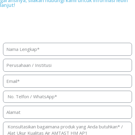
garansinya, silakan hubungi kami untuk informasi lebih
lanjut!
Butuh bantuan, penawaran, atau
konsultasi produk?
Silakan isi form ini dan kami akan segera merespon ke
kontak Anda!