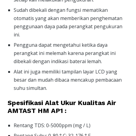
Sudah dibekali dengan fungsi mematikan
otomatis yang akan memberikan penghematan
penggunaan daya pada perangkat pengukuran
ini.
Pengguna dapat mengetahui ketika daya
perangkat ini melemah karena perangkat ini
dibekali dengan indikasi baterai lemah.
Alat ini juga memiliki tampilan layar LCD yang
besar dan mudah dibaca mencakup pembacaan
suhu simultan.
Spesifikasi Alat Ukur Kualitas Air
AMTAST HM AP1 :
Rentang TDS: 0-5000ppm (mg / L)
Rentang Suhu: 0-80 ° C; 32-176 ° F