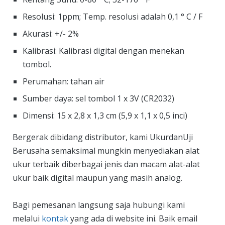
Resolusi: 1ppm; Temp. resolusi adalah 0,1 ° C / F
Akurasi: +/- 2%
Kalibrasi: Kalibrasi digital dengan menekan
tombol.
Perumahan: tahan air
Sumber daya: sel tombol 1 x 3V (CR2032)
Dimensi: 15 x 2,8 x 1,3 cm (5,9 x 1,1 x 0,5 inci)
Bergerak dibidang distributor, kami UkurdanUji
Berusaha semaksimal mungkin menyediakan alat
ukur terbaik diberbagai jenis dan macam alat-alat
ukur baik digital maupun yang masih analog.
Bagi pemesanan langsung saja hubungi kami
melalui
kontak
yang ada di website ini. Baik email