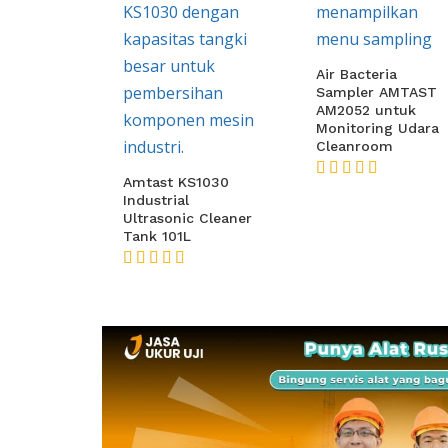
Air Bacteria
Sampler AMTAST
AM2052 untuk
Monitoring Udara
Cleanroom
Amtast KS1030
★★★★★
Industrial
Ultrasonic Cleaner
Tank 101L
★★★★★