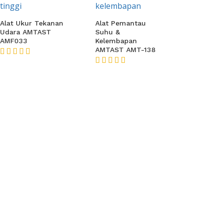
Alat Ukur Tekanan
Alat Pemantau
Udara AMTAST
Suhu &
AMF033
Kelembapan
AMTAST AMT-138
★★★★★
★★★★★