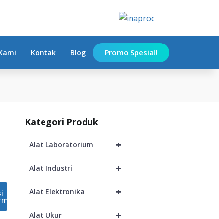
Add to Cart
Promo Spesial!
Kami
Kontak
Blog
Kategori Produk
+
Alat Laboratorium
+
Alat Industri
+
Alat Elektronika
si
rm
+
Alat Ukur