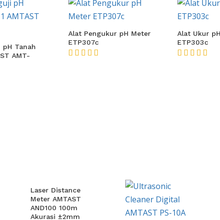
Alat Pengukur pH Meter
Alat Ukur p
ETP307c
ETP303c
i pH Tanah
AST AMT-
★★★★★
★★★★★
Laser Distance
Meter AMTAST
AND100 100m
Akurasi ±2mm