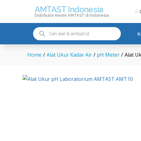
AMTAST Indonesia
Distributor Resmi AMTAST di Indonesia
Alat Ukur pH Laboratorium 
Description
K
Home
/
Alat Ukur Kadar Air
/
pH Meter
/
Alat 