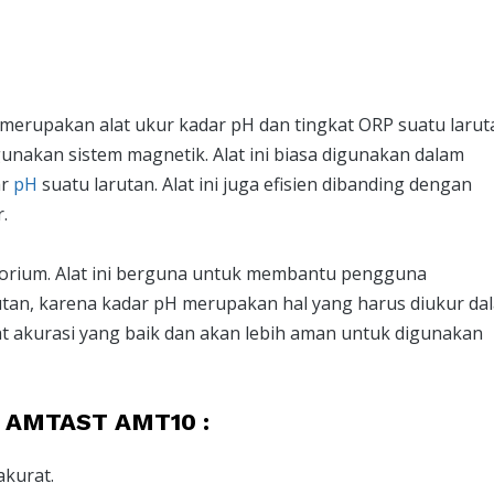
merupakan alat ukur kadar pH dan tingkat ORP suatu larut
nakan sistem magnetik. Alat ini biasa digunakan dalam
ar
pH
suatu larutan. Alat ini juga efisien dibanding dengan
.
torium. Alat ini berguna untuk membantu pengguna
tan, karena kadar pH merupakan hal yang harus diukur da
gkat akurasi yang baik dan akan lebih aman untuk digunakan
um AMTAST AMT10 :
akurat.