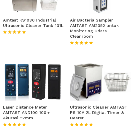
Amtast KS1030 Industrial
Air Bacteria Sampler
Ultrasonic Cleaner Tank 101L
AMTAST AM2052 untuk
Monitoring Udara
Cleanroom
★★★★★
★★★★★
Laser Distance Meter
Ultrasonic Cleaner AMTAST
AMTAST AND100 100m
PS-10A 2L Digital Timer &
Akurasi ±2mm
Heater
★★★★★
★★★★★