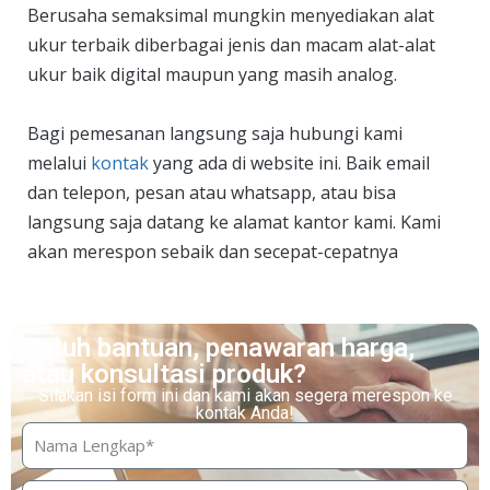
Berusaha semaksimal mungkin menyediakan alat
ukur terbaik diberbagai jenis dan macam alat-alat
ukur baik digital maupun yang masih analog.
Bagi pemesanan langsung saja hubungi kami
melalui
kontak
yang ada di website ini. Baik email
dan telepon, pesan atau whatsapp, atau bisa
langsung saja datang ke alamat kantor kami. Kami
akan merespon sebaik dan secepat-cepatnya
Butuh bantuan, penawaran harga,
atau konsultasi produk?
Silakan isi form ini dan kami akan segera merespon ke
kontak Anda!