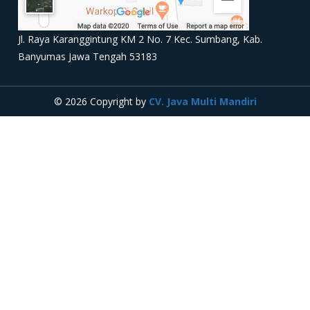
Jl. Raya Karanggintung KM 2 No. 7 Kec. Sumbang, Kab.
Banyumas Jawa Tengah 53183
© 2026 Copyright by
CV. Java Multi Mandiri