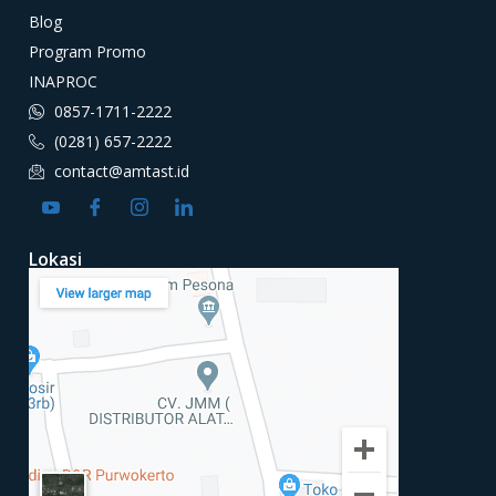
Blog
Program Promo
INAPROC
0857-1711-2222
(0281) 657-2222
contact@amtast.id
Lokasi