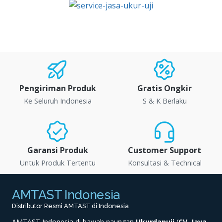
Pengiriman Produk
Gratis Ongkir
Ke Seluruh Indonesia
S & K Berlaku
Garansi Produk
Customer Support
Untuk Produk Tertentu
Konsultasi & Technical
AMTAST Indonesia
Distributor Resmi AMTAST di Indonesia
AMTAST Indonesia di bawah naungan
Ukurdanuji
(
CV. Java