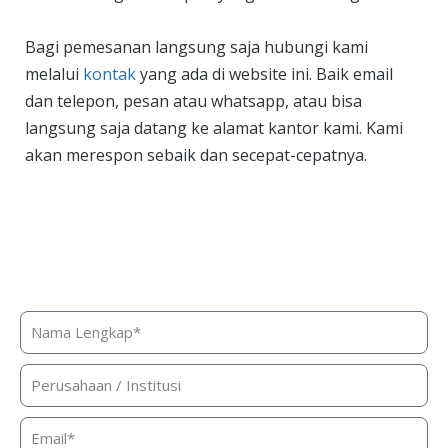
Bagi pemesanan langsung saja hubungi kami
melalui
kontak
yang ada di website ini. Baik email
dan telepon, pesan atau whatsapp, atau bisa
langsung saja datang ke alamat kantor kami. Kami
akan merespon sebaik dan secepat-cepatnya.
Butuh bantuan, penawaran harga,
atau konsultasi produk?
Silakan isi form ini dan kami akan segera merespon ke
kontak Anda!