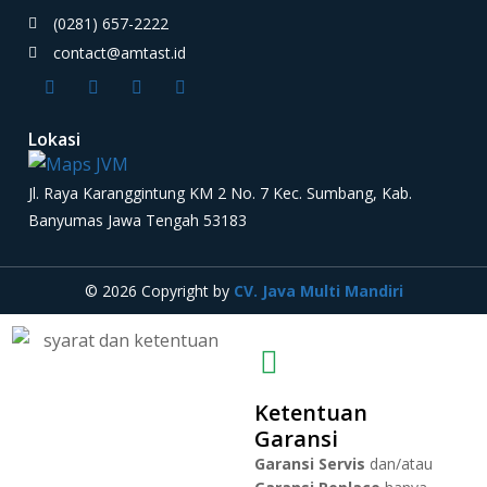
(0281) 657-2222
contact@amtast.id
Lokasi
Jl. Raya Karanggintung KM 2 No. 7 Kec. Sumbang, Kab.
Banyumas Jawa Tengah 53183
© 2026 Copyright by
CV. Java Multi Mandiri
Ketentuan
Garansi
Garansi Servis
dan/atau