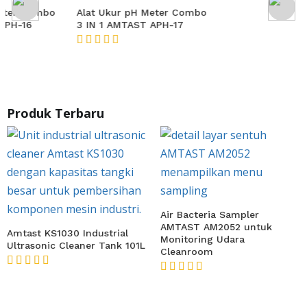
Alat Ukur pH Meter Combo
Alat Ukur pH Meter Combo
3 IN 1 AMTAST APH-17
3 IN 1 AMTAST APH-18
★★★★★
★★★★★
Produk Terbaru
Air Bacteria Sampler
AMTAST AM2052 untuk
Amtast KS1030 Industrial
Monitoring Udara
Ultrasonic Cleaner Tank 101L
Cleanroom
★★★★★
★★★★★