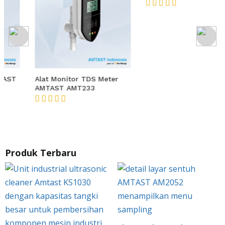
Dual TDS Monitor AMTAST
KL760
★★★★★
Alat Monitor TDS Meter
AMTAST AMT233
★★★★★
Produk Terbaru