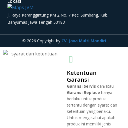
Lokasi
Jl. Raya Karanggintung KM 2 No. 7 Kec. Sumbang, Kab.
Banyumas Jawa Tengah 53183
© 2026 Copyright by
CV. Java Multi Mandiri
Ketentuan
Garansi
Garansi Servis
dan/atau
Garansi Replace
hanya
berlaku untuk produk
tertentu dengan syarat dan
ketentuan yang berlaku.
Untuk mengetahui apakah
produk ini memiliki jenis