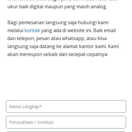
ukur baik digital maupun yang masih analog.
Bagi pemesanan langsung saja hubungi kami
melalui
kontak
yang ada di website ini. Baik email
dan telepon, pesan atau whatsapp, atau bisa
langsung saja datang ke alamat kantor kami. Kami
akan merespon sebaik dan secepat-cepatnya
Butuh bantuan, penawaran harga,
atau konsultasi produk?
Silakan isi form ini dan kami akan segera merespon ke
kontak Anda!