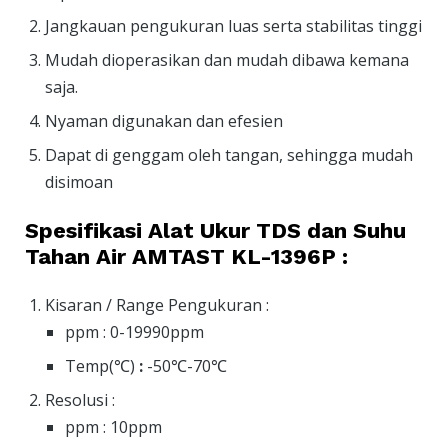
Jangkauan pengukuran luas serta stabilitas tinggi
Mudah dioperasikan dan mudah dibawa kemana
saja.
Nyaman digunakan dan efesien
Dapat di genggam oleh tangan, sehingga mudah
disimoan
Spesifikasi Alat Ukur TDS dan Suhu
Tahan Air AMTAST KL-1396P :
Kisaran / Range Pengukuran :
ppm : 0-19990ppm
Temp(℃)
:
-50℃-70℃
Resolusi :
ppm : 10ppm