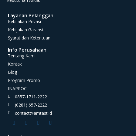
kebutuhan Anda.
Layanan Pelanggan
Kebijakan Privasi
Kebijakan Garansi
Syarat dan Ketentuan
Info Perusahaan
Tentang Kami
Kontak
Blog
Program Promo
INAPROC
0857-1711-2222
(0281) 657-2222
contact@amtast.id