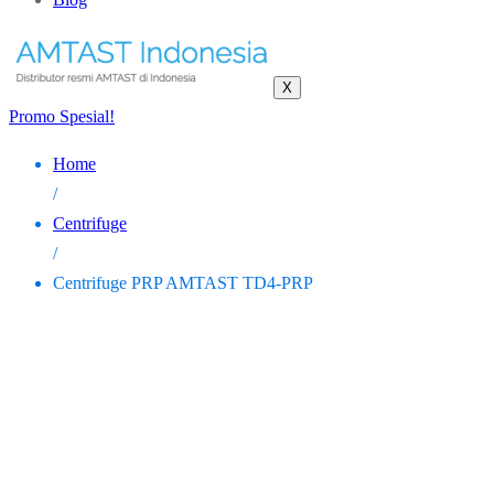
X
Promo Spesial!
Home
/
Centrifuge
/
Centrifuge PRP AMTAST TD4-PRP