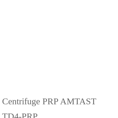
Centrifuge PRP AMTAST
TD4-PRP