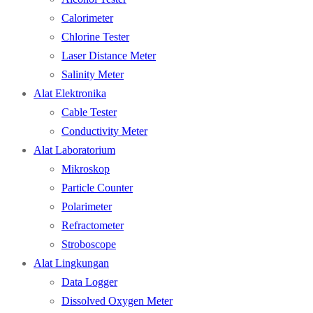
Calorimeter
Chlorine Tester
Laser Distance Meter
Salinity Meter
Alat Elektronika
Cable Tester
Conductivity Meter
Alat Laboratorium
Mikroskop
Particle Counter
Polarimeter
Refractometer
Stroboscope
Alat Lingkungan
Data Logger
Dissolved Oxygen Meter