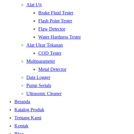
Alat Uji
Brake Fluid Tester
Flash Point Tester
Flaw Detector
Water Hardness Tester
Alat Ukur Tekanan
COD Tester
Multiparameter
Metal Detector
Data Logger
Pump Serials
Ultrasonic Cleaner
Beranda
Katalog Produk
Tentang Kami
Kontak
Blog