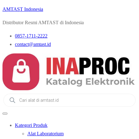
AMTAST Indonesia
Distributor Resmi AMTAST di Indonesia
0857-1711-2222
contact@amtast.id
Products
search
Kategori Produk
Alat Laboratorium