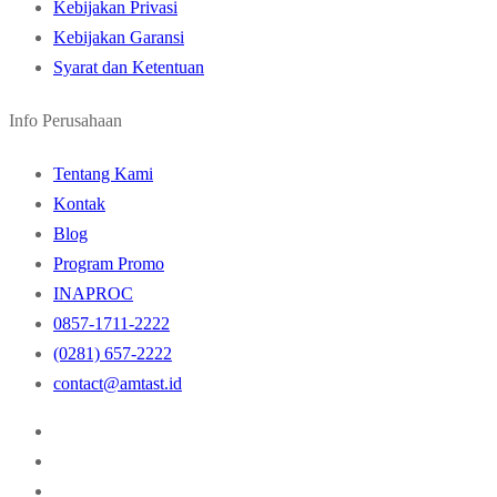
Kebijakan Privasi
Kebijakan Garansi
Syarat dan Ketentuan
Info Perusahaan
Tentang Kami
Kontak
Blog
Program Promo
INAPROC
0857-1711-2222
(0281) 657-2222
contact@amtast.id