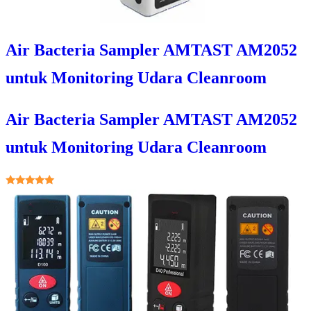
Air Bacteria Sampler AMTAST AM2052
untuk Monitoring Udara Cleanroom
Air Bacteria Sampler AMTAST AM2052
untuk Monitoring Udara Cleanroom
★★★★★