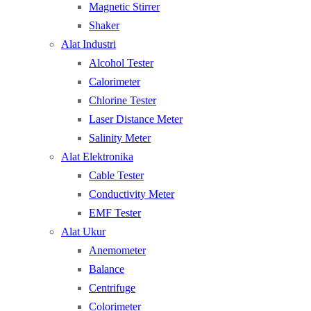
Magnetic Stirrer
Shaker
Alat Industri
Alcohol Tester
Calorimeter
Chlorine Tester
Laser Distance Meter
Salinity Meter
Alat Elektronika
Cable Tester
Conductivity Meter
EMF Tester
Alat Ukur
Anemometer
Balance
Centrifuge
Colorimeter