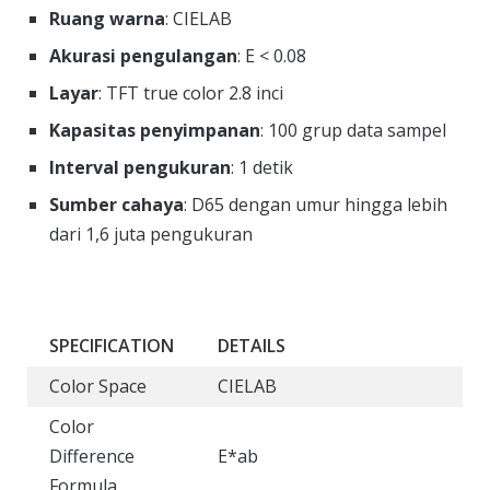
Ruang warna
: CIELAB
Akurasi pengulangan
: E < 0.08
Layar
: TFT true color 2.8 inci
Kapasitas penyimpanan
: 100 grup data sampel
Interval pengukuran
: 1 detik
Sumber cahaya
: D65 dengan umur hingga lebih
dari 1,6 juta pengukuran
SPECIFICATION
DETAILS
Color Space
CIELAB
Color
Difference
E*ab
Formula