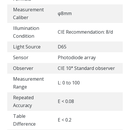
Measurement
φ8mm
Caliber
Illumination
CIE Recommendation: 8/d
Condition
Light Source
D65
Sensor
Photodiode array
Observer
CIE 10° Standard observer
Measurement
L: 0 to 100
Range
Repeated
E < 0.08
Accuracy
Table
E < 0.2
Difference