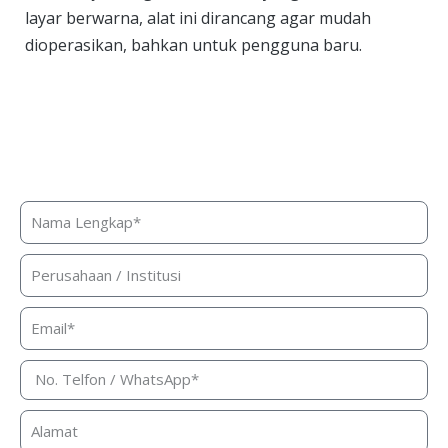
layar berwarna, alat ini dirancang agar mudah
dioperasikan, bahkan untuk pengguna baru.
Butuh bantuan, penawaran harga,
atau konsultasi produk?
Silakan isi form ini dan kami akan segera merespon ke
kontak Anda!