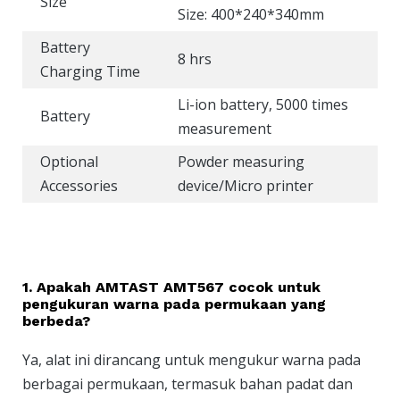
Size
Size: 400*240*340mm
Battery
8 hrs
Charging Time
Li-ion battery, 5000 times
Battery
measurement
Optional
Powder measuring
Accessories
device/Micro printer
1. Apakah AMTAST AMT567 cocok untuk
pengukuran warna pada permukaan yang
berbeda?
Ya, alat ini dirancang untuk mengukur warna pada
berbagai permukaan, termasuk bahan padat dan