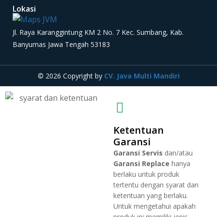
Lokasi
Jl. Raya Karanggintung KM 2 No. 7 Kec. Sumbang, Kab.
Banyumas Jawa Tengah 53183
© 2026 Copyright by
CV. Java Multi Mandiri
Ketentuan
Garansi
Garansi Servis
dan/atau
Garansi Replace
hanya
berlaku untuk produk
tertentu dengan syarat dan
ketentuan yang berlaku.
Untuk mengetahui apakah
produk ini memiliki jenis