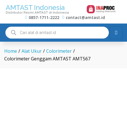
AMTAST Indonesia
Distributor Resmi AMTAST di Indonesia
0857-1711-2222
contact@amtast.id
Home
/
Alat Ukur
/
Colorimeter
/
Colorimeter Genggam AMTAST AMT567