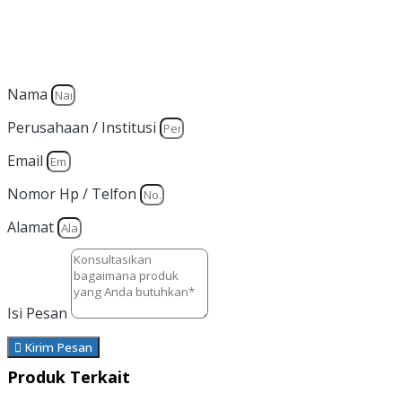
Silakan isi form ini dan kami akan segera merespon ke kontak
Anda!
Nama
Perusahaan / Institusi
Email
Nomor Hp / Telfon
Alamat
Isi Pesan
Kirim Pesan
Produk Terkait