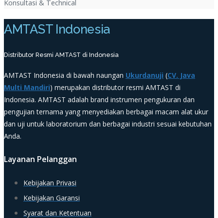
Konsultasi & Technical
AMTAST Indonesia
Distributor Resmi AMTAST di Indonesia
AMTAST Indonesia di bawah naungan
Ukurdanuji
(
CV. Java
Multi Mandiri
) merupakan distributor resmi AMTAST di
Indonesia. AMTAST adalah brand instrumen pengukuran dan
pengujian ternama yang menyediakan berbagai macam alat ukur
dan uji untuk laboratorium dan berbagai industri sesuai kebutuhan
Anda.
Layanan Pelanggan
Kebijakan Privasi
Kebijakan Garansi
Syarat dan Ketentuan