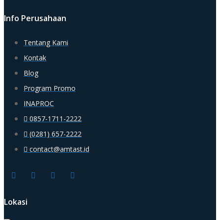
Info Perusahaan
Tentang Kami
Kontak
Blog
Program Promo
INAPROC
0857-1711-2222
(0281) 657-2222
contact@amtast.id
Lokasi