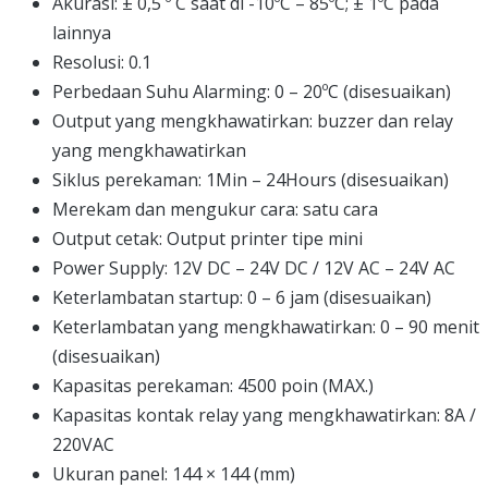
Akurasi: ± 0,5 º C saat di -10ºC – 85ºC; ± 1ºC pada
lainnya
Resolusi: 0.1
Perbedaan Suhu Alarming: 0 – 20ºC (disesuaikan)
Output yang mengkhawatirkan: buzzer dan relay
yang mengkhawatirkan
Siklus perekaman: 1Min – 24Hours (disesuaikan)
Merekam dan mengukur cara: satu cara
Output cetak: Output printer tipe mini
Power Supply: 12V DC – 24V DC / 12V AC – 24V AC
Keterlambatan startup: 0 – 6 jam (disesuaikan)
Keterlambatan yang mengkhawatirkan: 0 – 90 menit
(disesuaikan)
Kapasitas perekaman: 4500 poin (MAX.)
Kapasitas kontak relay yang mengkhawatirkan: 8A /
220VAC
Ukuran panel: 144 × 144 (mm)