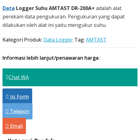
Data
Logger Suhu AMTAST DR-200A+
adalah alat
perekam data pengukuran. Pengukuran yang dapat
dilakukan oleh alat ini yaitu mengukur suhu.
Kategori Produk:
Data Logger
Tag:
AMTAST
Informasi lebih lanjut/penawaran harga:
Chat WA
Isi Form
Telepon
Email