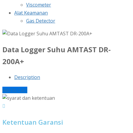
Viscometer
Alat Keamanan
Gas Detector
Data Logger Suhu AMTAST DR-
200A+
Description
Add to Cart
Ketentuan Garansi