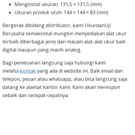
Menginstal ukuran: 131,5 × 131,5 (mm)
Ukuran produk utuh: 144 × 144 × 83 (mm)
Bergerak dibidang distributor, kami UkurdanUji
Berusaha semaksimal mungkin menyediakan alat ukur
terbaik diberbagai jenis dan macam alat-alat ukur baik
digital maupun yang masih analog.
Bagi pemesanan langsung saja hubungi kami
melalui
kontak
yang ada di website ini. Baik email dan
telepon, pesan atau whatsapp, atau bisa langsung saja
datang ke alamat kantor kami. Kami akan merespon
sebaik dan secepat-cepatnya.
Butuh bantuan, penawaran harga,
atau konsultasi produk?