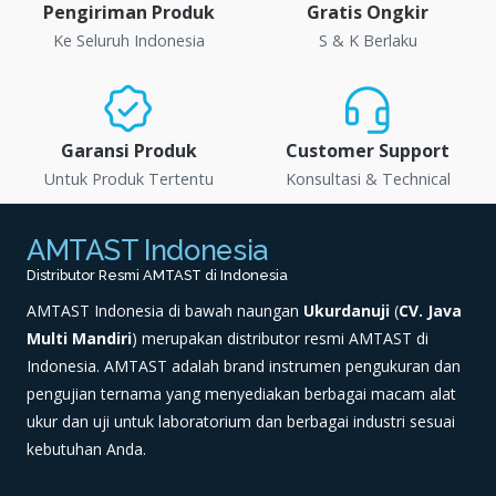
Pengiriman Produk
Gratis Ongkir
Ke Seluruh Indonesia
S & K Berlaku
Garansi Produk
Customer Support
Untuk Produk Tertentu
Konsultasi & Technical
AMTAST Indonesia
Distributor Resmi AMTAST di Indonesia
AMTAST Indonesia di bawah naungan
Ukurdanuji
(
CV. Java
Multi Mandiri
) merupakan distributor resmi AMTAST di
Indonesia. AMTAST adalah brand instrumen pengukuran dan
pengujian ternama yang menyediakan berbagai macam alat
ukur dan uji untuk laboratorium dan berbagai industri sesuai
kebutuhan Anda.