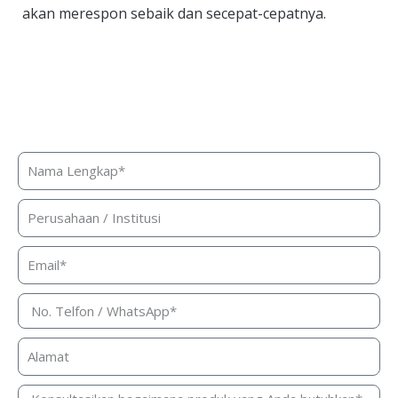
akan merespon sebaik dan secepat-cepatnya.
Butuh bantuan, penawaran harga,
atau konsultasi produk?
Silakan isi form ini dan kami akan segera merespon ke
kontak Anda!