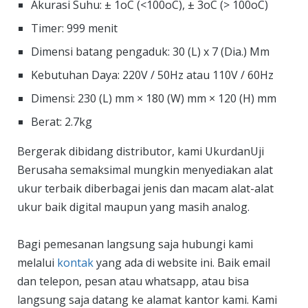
Akurasi Suhu: ± 1oC (<100oC), ± 3oC (> 100oC)
Timer: 999 menit
Dimensi batang pengaduk: 30 (L) x 7 (Dia.) Mm
Kebutuhan Daya: 220V / 50Hz atau 110V / 60Hz
Dimensi: 230 (L) mm × 180 (W) mm × 120 (H) mm
Berat: 2.7kg
Bergerak dibidang distributor, kami UkurdanUji
Berusaha semaksimal mungkin menyediakan alat
ukur terbaik diberbagai jenis dan macam alat-alat
ukur baik digital maupun yang masih analog.
Bagi pemesanan langsung saja hubungi kami
melalui
kontak
yang ada di website ini. Baik email
dan telepon, pesan atau whatsapp, atau bisa
langsung saja datang ke alamat kantor kami. Kami