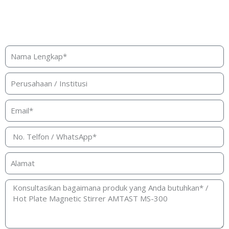
Butuh bantuan, penawaran, atau
konsultasi produk?
Silakan isi form ini dan kami akan segera merespon ke
kontak Anda!