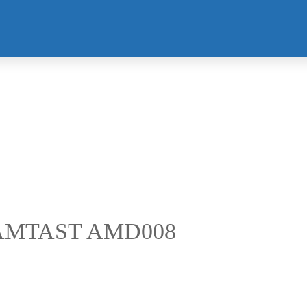
is AMTAST AMD008