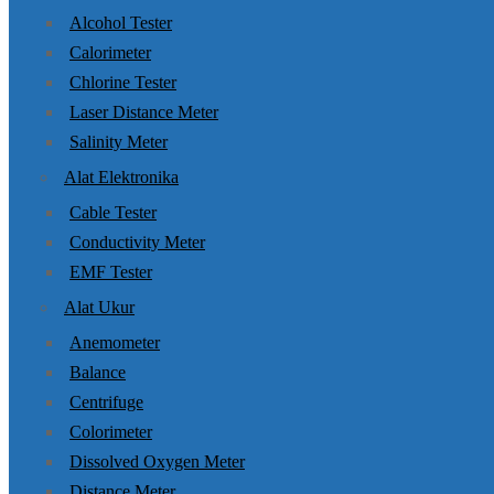
Alcohol Tester
Calorimeter
Chlorine Tester
Laser Distance Meter
Salinity Meter
Alat Elektronika
Cable Tester
Conductivity Meter
EMF Tester
Alat Ukur
Anemometer
Balance
Centrifuge
Colorimeter
Dissolved Oxygen Meter
Distance Meter