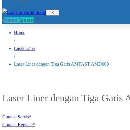
X
Promo Spesial!
Home
/
Laser Liner
/
Laser Liner dengan Tiga Garis AMTAST AMD008
Laser Liner dengan Tiga Gar
Garansi Servis*
Garansi Replace*