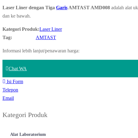
Laser Liner dengan Tiga
Garis
AMTAST AMD008
adalah alat u
dan ke bawah.
Kategori Produk:
Laser Liner
Tag:
AMTAST
Informasi lebih lanjut/penawaran harga:
Chat WA
Isi Form
Telepon
Email
Kategori Produk
Alat Laboratorium