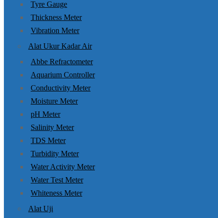
Tyre Gauge
Thickness Meter
Vibration Meter
Alat Ukur Kadar Air
Abbe Refractometer
Aquarium Controller
Conductivity Meter
Moisture Meter
pH Meter
Salinity Meter
TDS Meter
Turbidity Meter
Water Activity Meter
Water Test Meter
Whiteness Meter
Alat Uji