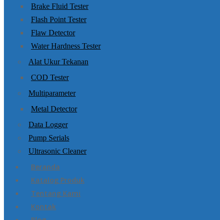
Brake Fluid Tester
Flash Point Tester
Flaw Detector
Water Hardness Tester
Alat Ukur Tekanan
COD Tester
Multiparameter
Metal Detector
Data Logger
Pump Serials
Ultrasonic Cleaner
Beranda
Katalog Produk
Tentang Kami
Kontak
Blog