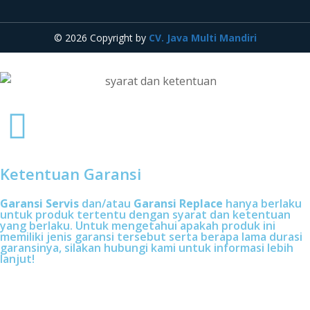
© 2026 Copyright by
CV. Java Multi Mandiri
Ketentuan Garansi
Garansi Servis
dan/atau
Garansi Replace
hanya berlaku
untuk produk tertentu dengan syarat dan ketentuan
yang berlaku. Untuk mengetahui apakah produk ini
memiliki jenis garansi tersebut serta berapa lama durasi
garansinya, silakan hubungi kami untuk informasi lebih
lanjut!
Butuh bantuan, penawaran, atau