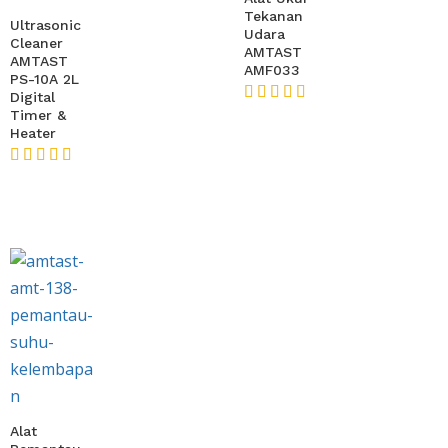
Tekanan
Ultrasonic
Udara
Cleaner
AMTAST
AMTAST
AMF033
PS-10A 2L
Digital
Timer &
★★★★★
Heater
★★★★★
Alat