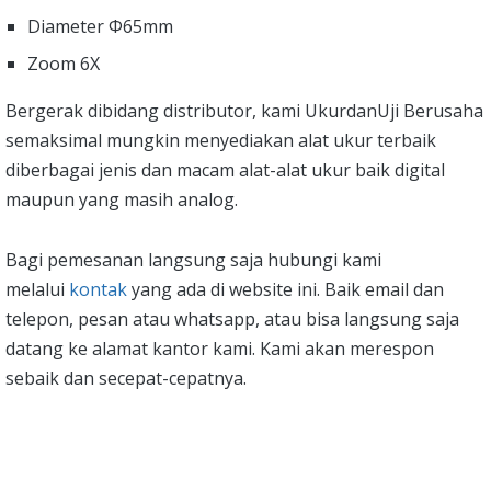
Diameter Φ65mm
Zoom 6X
Bergerak dibidang distributor, kami UkurdanUji Berusaha
semaksimal mungkin menyediakan alat ukur terbaik
diberbagai jenis dan macam alat-alat ukur baik digital
maupun yang masih analog.
Bagi pemesanan langsung saja hubungi kami
melalui
kontak
yang ada di website ini. Baik email dan
telepon, pesan atau whatsapp, atau bisa langsung saja
datang ke alamat kantor kami. Kami akan merespon
sebaik dan secepat-cepatnya.
Butuh bantuan, penawaran harga,
atau konsultasi produk?