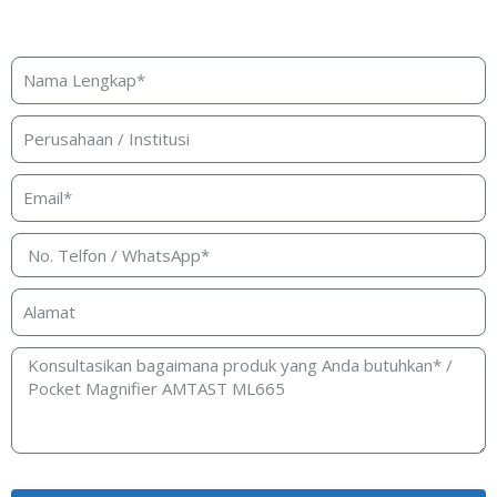
konsultasi produk?
Silakan isi form ini dan kami akan segera merespon ke
kontak Anda!