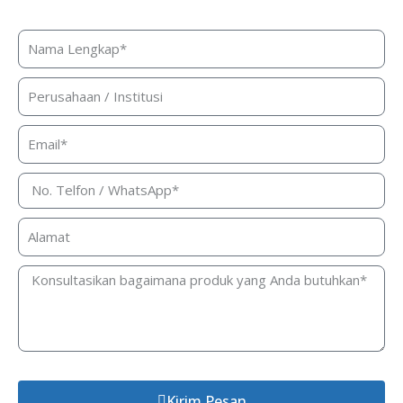
Silakan isi form ini dan kami akan segera merespon ke
kontak Anda!
Kirim Pesan