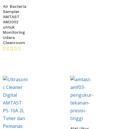
Air Bacteria
Sampler
AMTAST
AM2052
untuk
Monitoring
Udara
Cleanroom
★★★★★
Alat Ukur