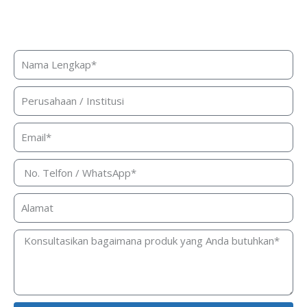
Butuh bantuan, penawaran harga,
atau konsultasi produk?
Silakan isi form ini dan kami akan segera merespon ke
kontak Anda!