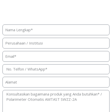
Butuh bantuan, penawaran, atau
konsultasi produk?
Silakan isi form ini dan kami akan segera merespon ke
kontak Anda!