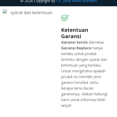
© 2026 Copyright by
CV. Java Multi Mandiri
Ketentuan
Garansi
Garansi Servis
dan/atau
Garansi Replace
hanya
berlaku untuk produk
tertentu dengan syarat dan
ketentuan yang berlaku.
Untuk mengetahui apakah
produk ini memiliki jenis
garansi tersebut serta
berapa lama durasi
garansinya, silakan hubungi
kami untuk informasi lebih
lanjut!