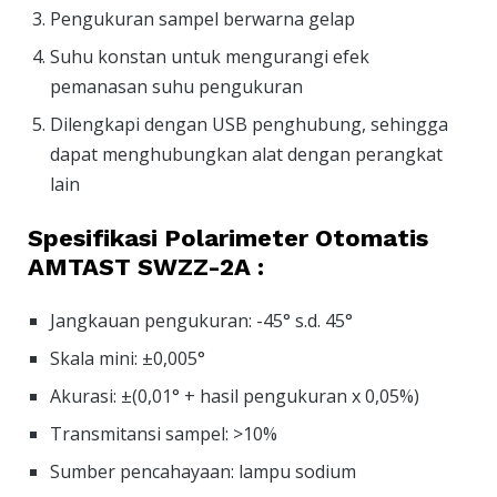
Pengukuran sampel berwarna gelap
Suhu konstan untuk mengurangi efek
pemanasan suhu pengukuran
Dilengkapi dengan USB penghubung, sehingga
dapat menghubungkan alat dengan perangkat
lain
Spesifikasi Polarimeter Otomatis
AMTAST SWZZ-2A :
Jangkauan pengukuran: -45° s.d. 45°
Skala mini: ±0,005°
Akurasi: ±(0,01° + hasil pengukuran x 0,05%)
Transmitansi sampel: >10%
Sumber pencahayaan: lampu sodium