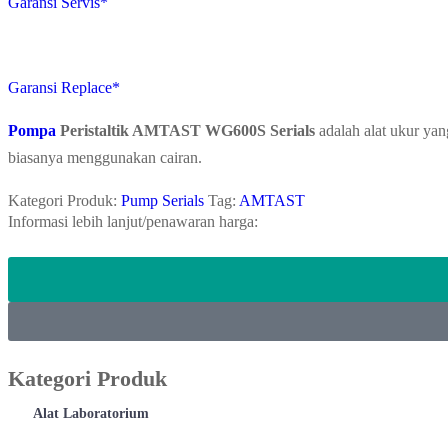
Garansi Servis*
Garansi Replace*
Pompa
Peristaltik AMTAST WG600S Serials
adalah alat ukur ya
biasanya menggunakan cairan.
Kategori Produk:
Pump Serials
Tag:
AMTAST
Informasi lebih lanjut/penawaran harga:
Kategori Produk
Alat Laboratorium