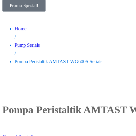
Promo Spesial!
Home
/
Pump Serials
/
Pompa Peristaltik AMTAST WG600S Serials
Pompa Peristaltik AMTAST W