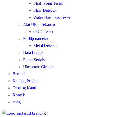
Flash Point Tester
Flaw Detector
Water Hardness Tester
Alat Ukur Tekanan
COD Tester
Multiparameter
Metal Detector
Data Logger
Pump Serials
Ultrasonic Cleaner
Beranda
Katalog Produk
Tentang Kami
Kontak
Blog
X