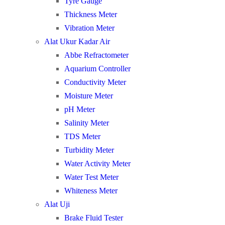
Tyre Gauge
Thickness Meter
Vibration Meter
Alat Ukur Kadar Air
Abbe Refractometer
Aquarium Controller
Conductivity Meter
Moisture Meter
pH Meter
Salinity Meter
TDS Meter
Turbidity Meter
Water Activity Meter
Water Test Meter
Whiteness Meter
Alat Uji
Brake Fluid Tester