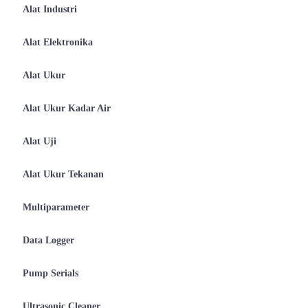
Alat Industri
Alat Elektronika
Alat Ukur
Alat Ukur Kadar Air
Alat Uji
Alat Ukur Tekanan
Multiparameter
Data Logger
Pump Serials
Ultrasonic Cleaner