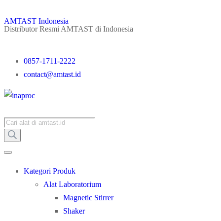
AMTAST Indonesia
Distributor Resmi AMTAST di Indonesia
0857-1711-2222
contact@amtast.id
Kategori Produk
Alat Laboratorium
Magnetic Stirrer
Shaker