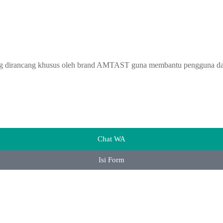
ng dirancang khusus oleh brand AMTAST guna membantu pengguna dala
Chat WA
Isi Form