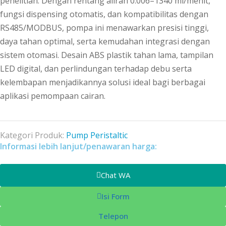
penelitian. Dengan rentang aliran 0.006–1340 ml/menit,
fungsi dispensing otomatis, dan kompatibilitas dengan
RS485/MODBUS, pompa ini menawarkan presisi tinggi,
daya tahan optimal, serta kemudahan integrasi dengan
sistem otomasi. Desain ABS plastik tahan lama, tampilan
LED digital, dan perlindungan terhadap debu serta
kelembapan menjadikannya solusi ideal bagi berbagai
aplikasi pemompaan cairan.
Kategori Produk:
Pump Peristaltic
Informasi lebih lanjut/penawaran harga:
Chat WA
Isi Form
Telepon