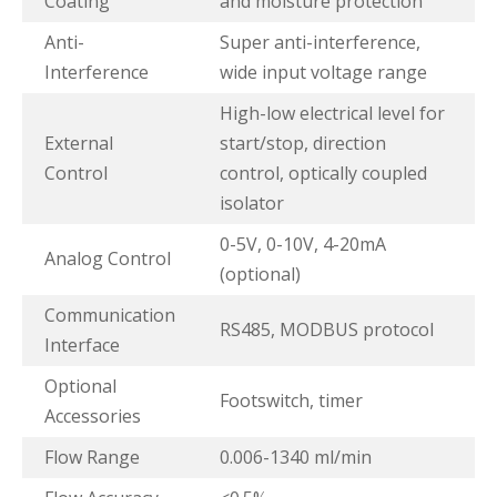
Coating
and moisture protection
Anti-
Super anti-interference,
Interference
wide input voltage range
High-low electrical level for
External
start/stop, direction
Control
control, optically coupled
isolator
0-5V, 0-10V, 4-20mA
Analog Control
(optional)
Communication
RS485, MODBUS protocol
Interface
Optional
Footswitch, timer
Accessories
Flow Range
0.006-1340 ml/min