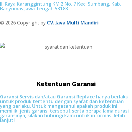
Jl. Raya Karanggintung KM 2 No. 7 Kec. Sumbang, Kab.
Banyumas Jawa Tengah 53183
© 2026 Copyright by
CV. Java Multi Mandiri
Ketentuan Garansi
Garansi Servis
dan/atau
Garansi Replace
hanya berlaku
untuk produk tertentu dengan syarat dan ketentuan
yang berlaku. Untuk mengetahui apakah produk ini
memiliki jenis garansi tersebut serta berapa lama durasi
garansinya, silakan hubungi kami untuk informasi lebih
lanjut!