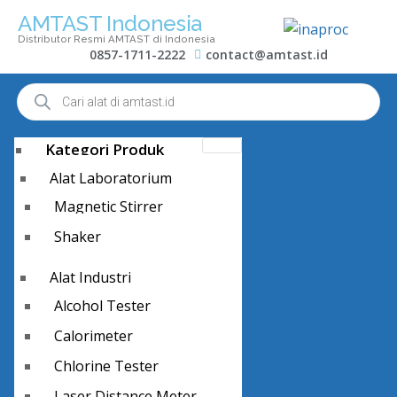
AMTAST Indonesia
Distributor Resmi AMTAST di Indonesia
0857-1711-2222
contact@amtast.id
Kategori Produk
Alat Laboratorium
Magnetic Stirrer
Shaker
Alat Industri
Alcohol Tester
Calorimeter
Chlorine Tester
Laser Distance Meter