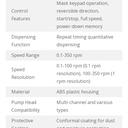
Mask keypad operation,
Control
reversible direction,
Features
start/stop, full speed,
power-down memory
Dispensing
Repeat timing quantitative
Function
dispensing
Speed Range
0.1-350 rpm
0.1-100 rpm (0.1 rpm
Speed
resolution), 100-350 rpm (1
Resolution
rpm resolution)
Material
ABS plastic housing
Pump Head
Multi-channel and various
Compatibility
types
Protective
Conformal coating for dust