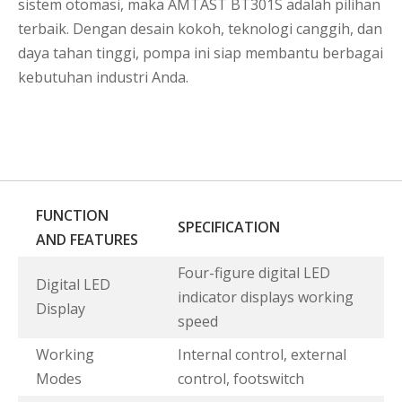
sistem otomasi, maka AMTAST BT301S adalah pilihan
terbaik. Dengan desain kokoh, teknologi canggih, dan
daya tahan tinggi, pompa ini siap membantu berbagai
kebutuhan industri Anda.
FUNCTION
SPECIFICATION
AND FEATURES
Four-figure digital LED
Digital LED
indicator displays working
Display
speed
Working
Internal control, external
Modes
control, footswitch