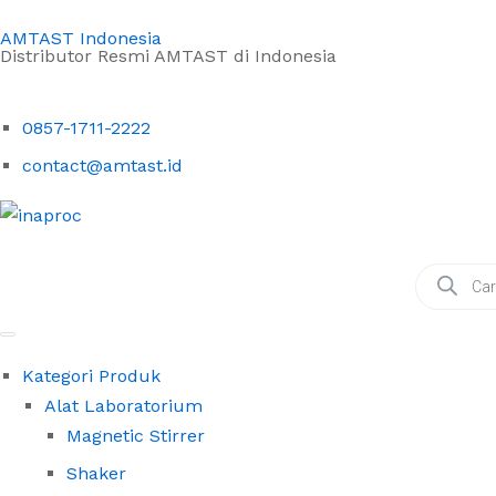
AMTAST Indonesia
Distributor Resmi AMTAST di Indonesia
Refraktometer Brix AMTAST
Description
0857-1711-2222
contact@amtast.id
Kategori Produk
Alat Laboratorium
Magnetic Stirrer
Shaker