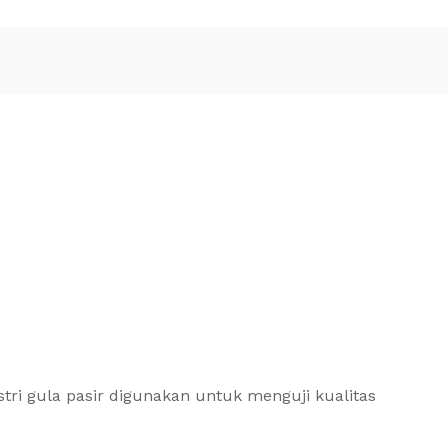
tri gula pasir digunakan untuk menguji kualitas