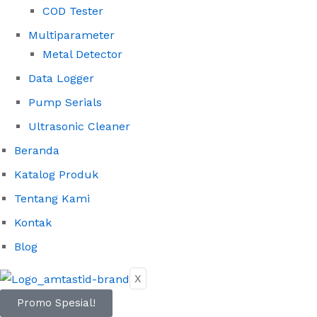
COD Tester
Multiparameter
Metal Detector
Data Logger
Pump Serials
Ultrasonic Cleaner
Beranda
Katalog Produk
Tentang Kami
Kontak
Blog
X
Promo Spesial!