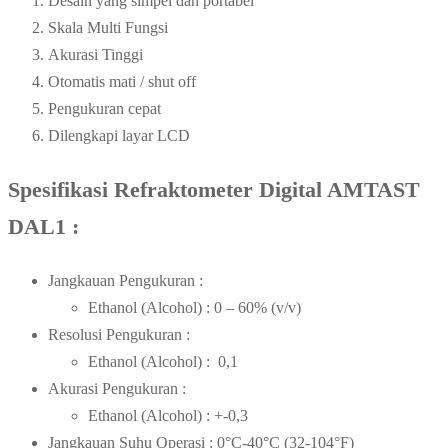
Desain yang simpel dan portabel
Skala Multi Fungsi
Akurasi Tinggi
Otomatis mati / shut off
Pengukuran cepat
Dilengkapi layar LCD
Spesifikasi Refraktometer Digital AMTAST
DAL1 :
Jangkauan Pengukuran :
Ethanol (Alcohol) : 0 – 60% (v/v)
Resolusi Pengukuran :
Ethanol (Alcohol) : 0,1
Akurasi Pengukuran :
Ethanol (Alcohol) : +-0,3
Jangkauan Suhu Operasi : 0°C-40°C (32-104°F)