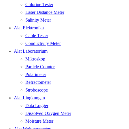
Chlorine Tester
Laser Distance Meter
Salinity Meter
Alat Elektronika
Cable Tester
Conductivity Meter
Alat Laboratorium
Mikroskop
Particle Counter
Polarimeter
Refractometer
Stroboscope
Alat Lingkungan
Data Logger
Dissolved Oxygen Meter
Moisture Meter
Alat Multiparameter