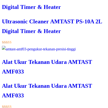
Digital Timer & Heater
Ultrasonic Cleaner AMTAST PS-10A 2L
Digital Timer & Heater
★★★★★
Alat Ukur Tekanan Udara AMTAST
AMF033
Alat Ukur Tekanan Udara AMTAST
AMF033