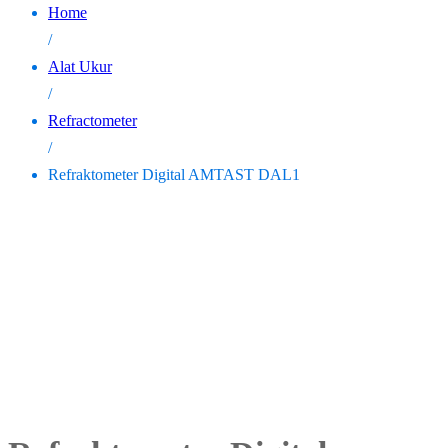
Home
/
Alat Ukur
/
Refractometer
/
Refraktometer Digital AMTAST DAL1