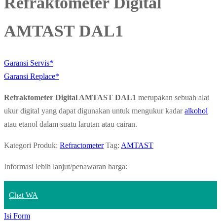
Refraktometer Digital
AMTAST DAL1
Garansi Servis*
Garansi Replace*
Refraktometer Digital AMTAST DAL1
merupakan sebuah alat
ukur digital yang dapat digunakan untuk mengukur kadar
alkohol
atau etanol dalam suatu larutan atau cairan.
Kategori Produk:
Refractometer
Tag:
AMTAST
Informasi lebih lanjut/penawaran harga:
Chat WA
Isi Form