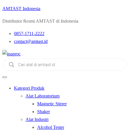
AMTAST Indonesia
Distributor Resmi AMTAST di Indonesia
0857-1711-2222
contact@amtast.id
Products
search
Kategori Produk
Alat Laboratorium
Magnetic Stirrer
Shaker
Alat Industri
Alcohol Tester