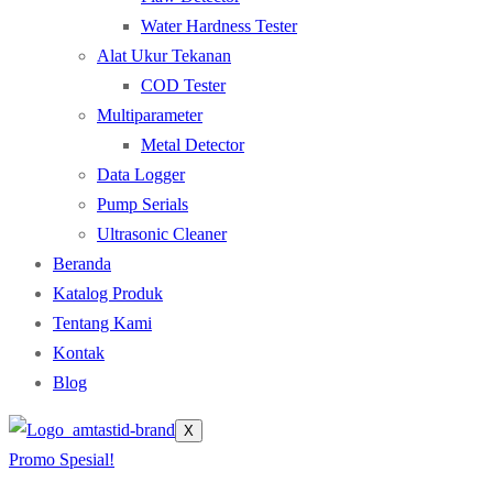
Water Hardness Tester
Alat Ukur Tekanan
COD Tester
Multiparameter
Metal Detector
Data Logger
Pump Serials
Ultrasonic Cleaner
Beranda
Katalog Produk
Tentang Kami
Kontak
Blog
X
Promo Spesial!