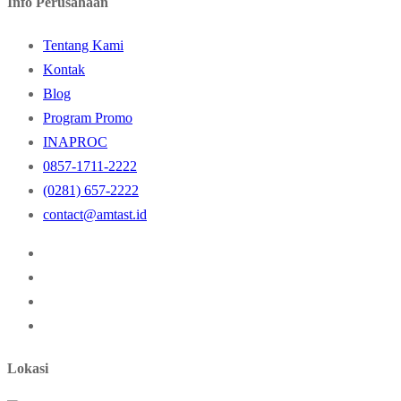
Info Perusahaan
Tentang Kami
Kontak
Blog
Program Promo
INAPROC
0857-1711-2222
(0281) 657-2222
contact@amtast.id
Lokasi