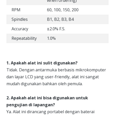
when ordering)
RPM
60, 100, 150, 200
Spindles
B1, B2, B3, B4
Accuracy
±2.0% F.S.
Repeatability
1.0%
1. Apakah alat ini sulit digunakan?
Tidak. Dengan antarmuka berbasis mikrokomputer
dan layar LCD yang user-friendly, alat ini sangat
mudah digunakan bahkan oleh pemula.
2. Apakah alat ini bisa digunakan untuk
pengujian di lapangan?
Ya. Alat ini dirancang portabel dengan baterai