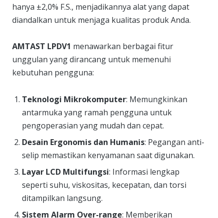
hanya ±2,0% F.S., menjadikannya alat yang dapat
diandalkan untuk menjaga kualitas produk Anda.
AMTAST LPDV1
menawarkan berbagai fitur
unggulan yang dirancang untuk memenuhi
kebutuhan pengguna:
Teknologi Mikrokomputer
: Memungkinkan
antarmuka yang ramah pengguna untuk
pengoperasian yang mudah dan cepat.
Desain Ergonomis dan Humanis
: Pegangan anti-
selip memastikan kenyamanan saat digunakan.
Layar LCD Multifungsi
: Informasi lengkap
seperti suhu, viskositas, kecepatan, dan torsi
ditampilkan langsung.
Sistem Alarm Over-range
: Memberikan