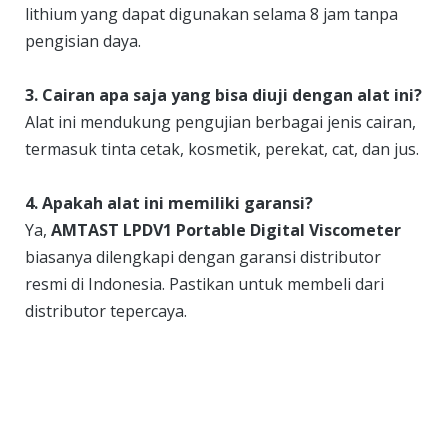
lithium yang dapat digunakan selama 8 jam tanpa
pengisian daya.
3. Cairan apa saja yang bisa diuji dengan alat ini?
Alat ini mendukung pengujian berbagai jenis cairan,
termasuk tinta cetak, kosmetik, perekat, cat, dan jus.
4. Apakah alat ini memiliki garansi?
Ya,
AMTAST LPDV1 Portable Digital Viscometer
biasanya dilengkapi dengan garansi distributor
resmi di Indonesia. Pastikan untuk membeli dari
distributor tepercaya.
Butuh bantuan, penawaran harga,
atau konsultasi produk?
Silakan isi form ini dan kami akan segera merespon ke