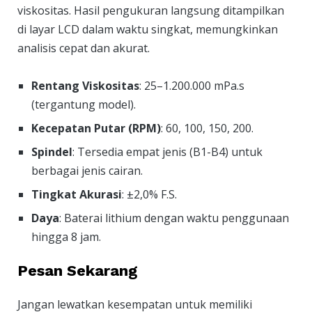
viskositas. Hasil pengukuran langsung ditampilkan
di layar LCD dalam waktu singkat, memungkinkan
analisis cepat dan akurat.
Rentang Viskositas
: 25–1.200.000 mPa.s
(tergantung model).
Kecepatan Putar (RPM)
: 60, 100, 150, 200.
Spindel
: Tersedia empat jenis (B1-B4) untuk
berbagai jenis cairan.
Tingkat Akurasi
: ±2,0% F.S.
Daya
: Baterai lithium dengan waktu penggunaan
hingga 8 jam.
Pesan Sekarang
Jangan lewatkan kesempatan untuk memiliki