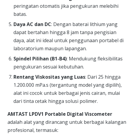
peringatan otomatis jika pengukuran melebihi
batas.
Daya AC dan DC
: Dengan baterai lithium yang
dapat bertahan hingga 8 jam tanpa pengisian
daya, alat ini ideal untuk penggunaan portabel di
laboratorium maupun lapangan.
Spindel Pilihan (B1-B4)
: Mendukung fleksibilitas
pengukuran sesuai kebutuhan.
Rentang Viskositas yang Luas
: Dari 25 hingga
1.200.000 mPa.s (tergantung model yang dipilih),
alat ini cocok untuk berbagai jenis cairan, mulai
dari tinta cetak hingga solusi polimer.
AMTAST LPDV1 Portable Digital Viscometer
adalah alat yang dirancang untuk berbagai kalangan
profesional, termasuk: