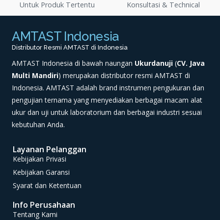
Untuk Produk Tertentu
Konsultasi & Technical
AMTAST Indonesia
Distributor Resmi AMTAST di Indonesia
AMTAST Indonesia di bawah naungan
Ukurdanuji
(
CV. Java
Multi Mandiri
) merupakan distributor resmi AMTAST di
Indonesia. AMTAST adalah brand instrumen pengukuran dan
pengujian ternama yang menyediakan berbagai macam alat
ukur dan uji untuk laboratorium dan berbagai industri sesuai
kebutuhan Anda.
Layanan Pelanggan
Kebijakan Privasi
Kebijakan Garansi
Syarat dan Ketentuan
Info Perusahaan
Tentang Kami