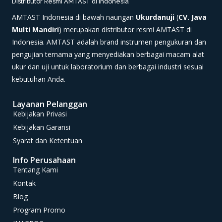
Distributor Resmi AMTAST di Indonesia
AMTAST Indonesia di bawah naungan
Ukurdanuji
(
CV. Java
Multi Mandiri
) merupakan distributor resmi AMTAST di
Indonesia. AMTAST adalah brand instrumen pengukuran dan
pengujian ternama yang menyediakan berbagai macam alat
ukur dan uji untuk laboratorium dan berbagai industri sesuai
kebutuhan Anda.
Layanan Pelanggan
Kebijakan Privasi
Kebijakan Garansi
Syarat dan Ketentuan
Info Perusahaan
Tentang Kami
Kontak
Blog
Program Promo