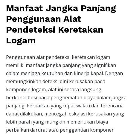
Manfaat Jangka Panjang
Penggunaan Alat
Pendeteksi Keretakan
Logam
Penggunaan alat pendeteksi keretakan logam
memiliki manfaat jangka panjang yang signifikan
dalam menjaga keutuhan dan kinerja kapal. Dengan
memungkinkan deteksi dini kerusakan pada
komponen logam, alat ini secara langsung
berkontribusi pada penghematan biaya dalam jangka
panjang. Perbaikan yang tepat waktu dan terencana
dapat dilakukan, mencegah eskalasi kerusakan yang
lebih parah yang mungkin memerlukan biaya
perbaikan darurat atau penggantian komponen