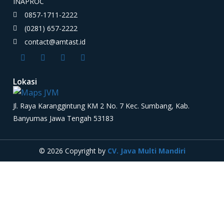
INAPROC
0857-1711-2222
(0281) 657-2222
contact@amtast.id
Lokasi
Jl. Raya Karanggintung KM 2 No. 7 Kec. Sumbang, Kab.
Banyumas Jawa Tengah 53183
© 2026 Copyright by
CV. Java Multi Mandiri