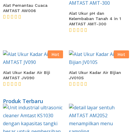
Alat Pemantau Cuaca
AMTAST AW006
Alat Ukur pH dan
Kelembaban Tanah 4 in 1
★★★★★
AMTAST AMT-300
★★★★★
Hot
Hot
Alat Ukur Kadar Air Biji
Alat Ukur Kadar Air Bijian
AMTAST JV090
JV010S
★★★★★
★★★★★
Produk Terbaru