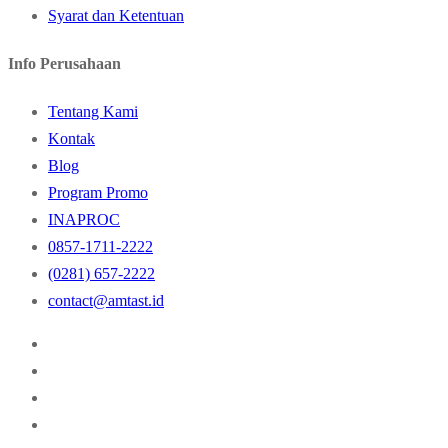
Syarat dan Ketentuan
Info Perusahaan
Tentang Kami
Kontak
Blog
Program Promo
INAPROC
0857-1711-2222
(0281) 657-2222
contact@amtast.id