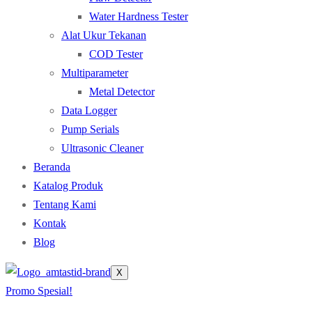
Water Hardness Tester
Alat Ukur Tekanan
COD Tester
Multiparameter
Metal Detector
Data Logger
Pump Serials
Ultrasonic Cleaner
Beranda
Katalog Produk
Tentang Kami
Kontak
Blog
X
Promo Spesial!