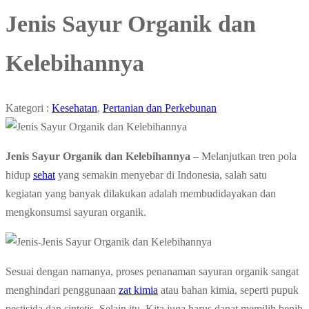
Jenis Sayur Organik dan
Kelebihannya
Kategori :
Kesehatan
,
Pertanian dan Perkebunan
Jenis Sayur Organik dan Kelebihannya
–
Melanjutkan tren pola
hidup
sehat
yang semakin menyebar di Indonesia, salah satu
kegiatan yang banyak dilakukan adalah membudidayakan dan
mengkonsumsi sayuran organik.
Sesuai dengan namanya, proses penanaman sayuran organik sangat
menghindari penggunaan
zat kimia
atau bahan kimia, seperti pupuk
pestisida dan sintetis. Selain itu, Kita juga harus dapat memilih benih