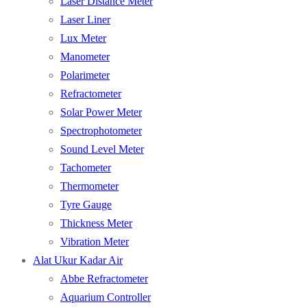
Laser Distance Meter
Laser Liner
Lux Meter
Manometer
Polarimeter
Refractometer
Solar Power Meter
Spectrophotometer
Sound Level Meter
Tachometer
Thermometer
Tyre Gauge
Thickness Meter
Vibration Meter
Alat Ukur Kadar Air
Abbe Refractometer
Aquarium Controller