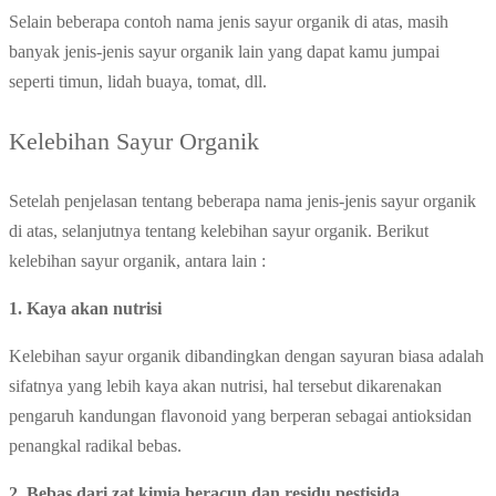
Selain beberapa contoh nama jenis sayur organik di atas, masih
banyak jenis-jenis sayur organik lain yang dapat kamu jumpai
seperti timun, lidah buaya, tomat, dll.
Kelebihan Sayur Organik
Setelah penjelasan tentang beberapa nama jenis-jenis sayur organik
di atas, selanjutnya tentang kelebihan sayur organik. Berikut
kelebihan sayur organik, antara lain :
1. Kaya akan nutrisi
Kelebihan sayur organik dibandingkan dengan sayuran biasa adalah
sifatnya yang lebih kaya akan nutrisi, hal tersebut dikarenakan
pengaruh kandungan flavonoid yang berperan sebagai antioksidan
penangkal radikal bebas.
2. Bebas dari zat kimia beracun dan residu pestisida