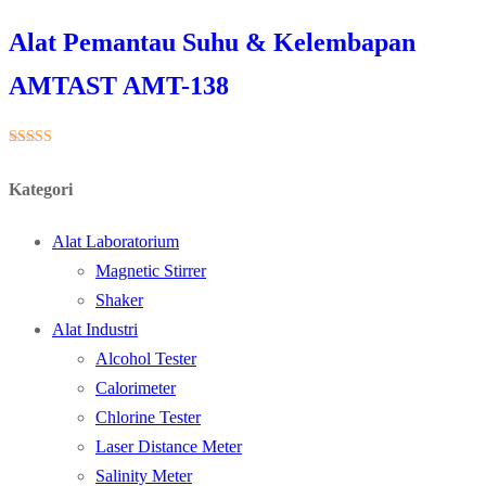
Alat Pemantau Suhu & Kelembapan
AMTAST AMT-138
★★★★★
Kategori
Alat Laboratorium
Magnetic Stirrer
Shaker
Alat Industri
Alcohol Tester
Calorimeter
Chlorine Tester
Laser Distance Meter
Salinity Meter