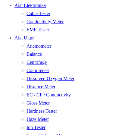
Alat Elektronika
Cable Tester
Conductivity Meter
EMF Tester
Alat Ukur
Anemometer
Balance
Centrifuge
Colorimeter
Dissolved Oxygen Meter
Distance Meter
EC / CF / Conductivity
Gloss Meter
Hardness Tester
Haze Meter
Ion Tester