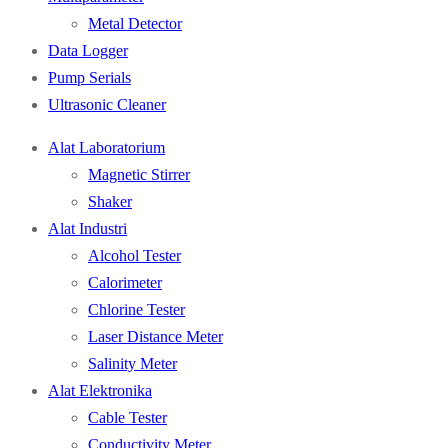
Metal Detector
Data Logger
Pump Serials
Ultrasonic Cleaner
Alat Laboratorium
Magnetic Stirrer
Shaker
Alat Industri
Alcohol Tester
Calorimeter
Chlorine Tester
Laser Distance Meter
Salinity Meter
Alat Elektronika
Cable Tester
Conductivity Meter