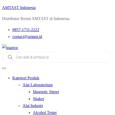
AMTAST Indonesia
Distributor Resmi AMTAST di Indonesia
0857-1711-2222
contact@amtast.id
Products
search
Kategori Produk
Alat Laboratorium
Magnetic Stirrer
Shaker
Alat Industri
Alcohol Tester