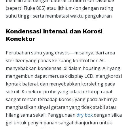
memilih alat dengan baterai Lithium Iron Disulfide
(seperti Fluke 805) atau lithium-ion dengan rating
suhu tinggi, serta membatasi waktu pengukuran.
Kondensasi Internal dan Korosi
Konektor
Perubahan suhu yang drastis—misalnya, dari area
sterilizer yang panas ke ruang kontrol ber-AC—
menyebabkan kondensasi di dalam housing. Air yang
mengembun dapat merusak display LCD, mengkorosi
kontak baterai, dan menyebabkan korsleting pada
sirkuit. Konektor probe yang tidak tertutup rapat
sangat rentan terhadap korosi, yang pada akhirnya
menghasilkan sinyal getaran yang tidak stabil atau
hilang sama sekali. Penggunaan
dry box
dengan silica
gel untuk penyimpanan sangat dianjurkan untuk