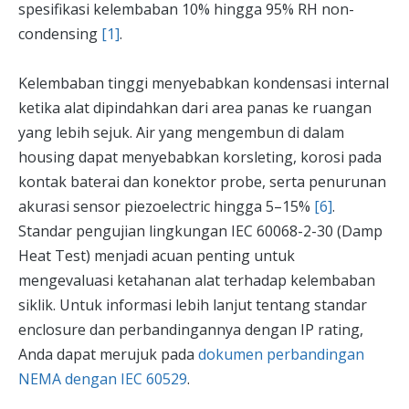
spesifikasi kelembaban 10% hingga 95% RH non-
condensing
[1]
.
Kelembaban tinggi menyebabkan kondensasi internal
ketika alat dipindahkan dari area panas ke ruangan
yang lebih sejuk. Air yang mengembun di dalam
housing dapat menyebabkan korsleting, korosi pada
kontak baterai dan konektor probe, serta penurunan
akurasi sensor piezoelectric hingga 5–15%
[6]
.
Standar pengujian lingkungan IEC 60068-2-30 (Damp
Heat Test) menjadi acuan penting untuk
mengevaluasi ketahanan alat terhadap kelembaban
siklik. Untuk informasi lebih lanjut tentang standar
enclosure dan perbandingannya dengan IP rating,
Anda dapat merujuk pada
dokumen perbandingan
NEMA dengan IEC 60529
.