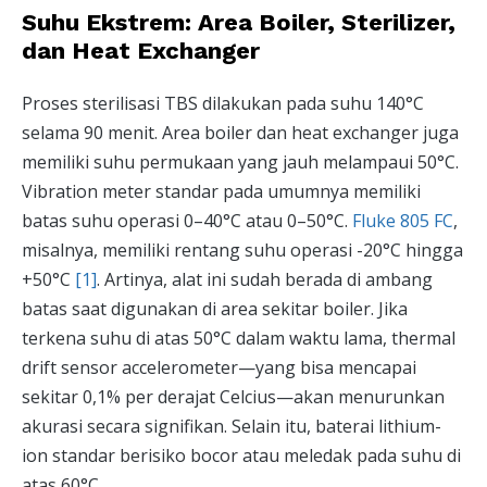
Suhu Ekstrem: Area Boiler, Sterilizer,
dan Heat Exchanger
Proses sterilisasi TBS dilakukan pada suhu 140°C
selama 90 menit. Area boiler dan heat exchanger juga
memiliki suhu permukaan yang jauh melampaui 50°C.
Vibration meter standar pada umumnya memiliki
batas suhu operasi 0–40°C atau 0–50°C.
Fluke 805 FC
,
misalnya, memiliki rentang suhu operasi -20°C hingga
+50°C
[1]
. Artinya, alat ini sudah berada di ambang
batas saat digunakan di area sekitar boiler. Jika
terkena suhu di atas 50°C dalam waktu lama, thermal
drift sensor accelerometer—yang bisa mencapai
sekitar 0,1% per derajat Celcius—akan menurunkan
akurasi secara signifikan. Selain itu, baterai lithium-
ion standar berisiko bocor atau meledak pada suhu di
atas 60°C.