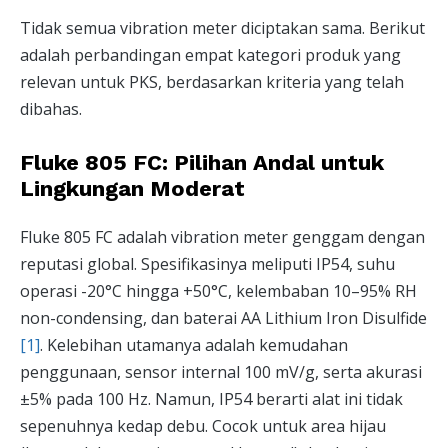
Tidak semua vibration meter diciptakan sama. Berikut
adalah perbandingan empat kategori produk yang
relevan untuk PKS, berdasarkan kriteria yang telah
dibahas.
Fluke 805 FC: Pilihan Andal untuk
Lingkungan Moderat
Fluke 805 FC adalah vibration meter genggam dengan
reputasi global. Spesifikasinya meliputi IP54, suhu
operasi -20°C hingga +50°C, kelembaban 10–95% RH
non-condensing, dan baterai AA Lithium Iron Disulfide
[1]
. Kelebihan utamanya adalah kemudahan
penggunaan, sensor internal 100 mV/g, serta akurasi
±5% pada 100 Hz. Namun, IP54 berarti alat ini tidak
sepenuhnya kedap debu. Cocok untuk area hijau