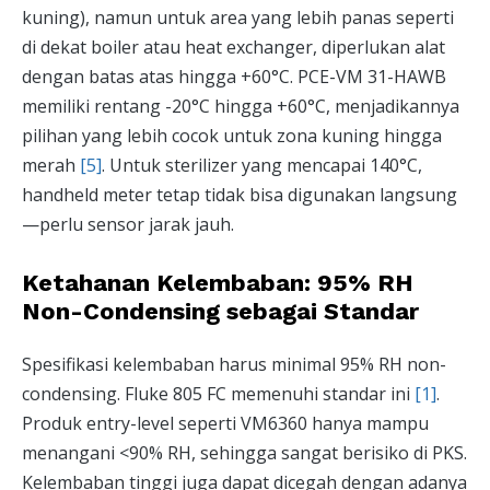
kuning), namun untuk area yang lebih panas seperti
di dekat boiler atau heat exchanger, diperlukan alat
dengan batas atas hingga +60°C. PCE-VM 31-HAWB
memiliki rentang -20°C hingga +60°C, menjadikannya
pilihan yang lebih cocok untuk zona kuning hingga
merah
[5]
. Untuk sterilizer yang mencapai 140°C,
handheld meter tetap tidak bisa digunakan langsung
—perlu sensor jarak jauh.
Ketahanan Kelembaban: 95% RH
Non-Condensing sebagai Standar
Spesifikasi kelembaban harus minimal 95% RH non-
condensing. Fluke 805 FC memenuhi standar ini
[1]
.
Produk entry-level seperti VM6360 hanya mampu
menangani <90% RH, sehingga sangat berisiko di PKS.
Kelembaban tinggi juga dapat dicegah dengan adanya