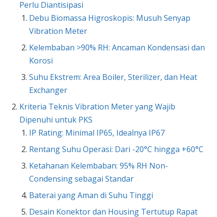
Perlu Diantisipasi
Debu Biomassa Higroskopis: Musuh Senyap
Vibration Meter
Kelembaban >90% RH: Ancaman Kondensasi dan
Korosi
Suhu Ekstrem: Area Boiler, Sterilizer, dan Heat
Exchanger
Kriteria Teknis Vibration Meter yang Wajib
Dipenuhi untuk PKS
IP Rating: Minimal IP65, Idealnya IP67
Rentang Suhu Operasi: Dari -20°C hingga +60°C
Ketahanan Kelembaban: 95% RH Non-
Condensing sebagai Standar
Baterai yang Aman di Suhu Tinggi
Desain Konektor dan Housing Tertutup Rapat