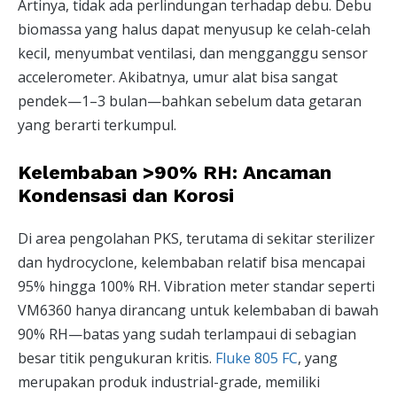
Artinya, tidak ada perlindungan terhadap debu. Debu
biomassa yang halus dapat menyusup ke celah-celah
kecil, menyumbat ventilasi, dan mengganggu sensor
accelerometer. Akibatnya, umur alat bisa sangat
pendek—1–3 bulan—bahkan sebelum data getaran
yang berarti terkumpul.
Kelembaban >90% RH: Ancaman
Kondensasi dan Korosi
Di area pengolahan PKS, terutama di sekitar sterilizer
dan hydrocyclone, kelembaban relatif bisa mencapai
95% hingga 100% RH. Vibration meter standar seperti
VM6360 hanya dirancang untuk kelembaban di bawah
90% RH—batas yang sudah terlampaui di sebagian
besar titik pengukuran kritis.
Fluke 805 FC
, yang
merupakan produk industrial-grade, memiliki