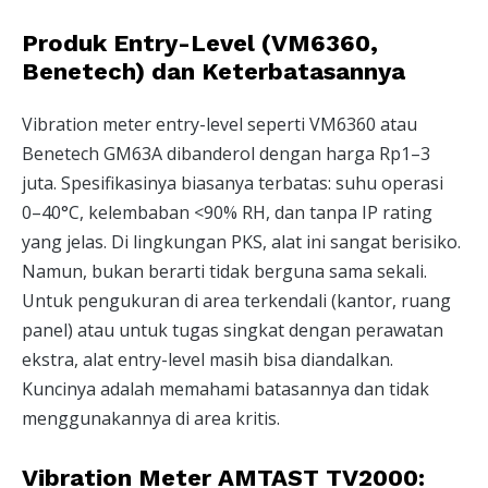
Produk Entry-Level (VM6360,
Benetech) dan Keterbatasannya
Vibration meter entry-level seperti VM6360 atau
Benetech GM63A dibanderol dengan harga Rp1–3
juta. Spesifikasinya biasanya terbatas: suhu operasi
0–40°C, kelembaban <90% RH, dan tanpa IP rating
yang jelas. Di lingkungan PKS, alat ini sangat berisiko.
Namun, bukan berarti tidak berguna sama sekali.
Untuk pengukuran di area terkendali (kantor, ruang
panel) atau untuk tugas singkat dengan perawatan
ekstra, alat entry-level masih bisa diandalkan.
Kuncinya adalah memahami batasannya dan tidak
menggunakannya di area kritis.
Vibration Meter AMTAST TV2000: