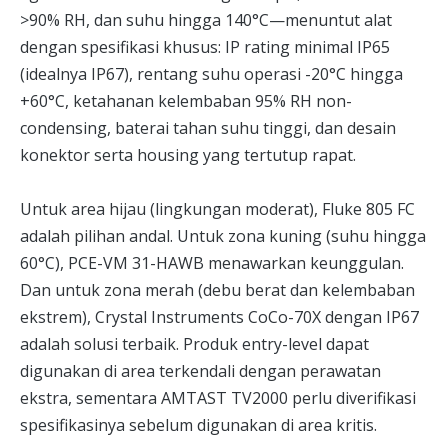
>90% RH, dan suhu hingga 140°C—menuntut alat
dengan spesifikasi khusus: IP rating minimal IP65
(idealnya IP67), rentang suhu operasi -20°C hingga
+60°C, ketahanan kelembaban 95% RH non-
condensing, baterai tahan suhu tinggi, dan desain
konektor serta housing yang tertutup rapat.
Untuk area hijau (lingkungan moderat), Fluke 805 FC
adalah pilihan andal. Untuk zona kuning (suhu hingga
60°C), PCE-VM 31-HAWB menawarkan keunggulan.
Dan untuk zona merah (debu berat dan kelembaban
ekstrem), Crystal Instruments CoCo-70X dengan IP67
adalah solusi terbaik. Produk entry-level dapat
digunakan di area terkendali dengan perawatan
ekstra, sementara AMTAST TV2000 perlu diverifikasi
spesifikasinya sebelum digunakan di area kritis.