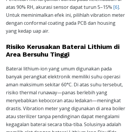
atas 90% RH, akurasi sensor dapat turun 5–15%
[6]
.
Untuk meminimalkan efek ini, pilihlah vibration meter
dengan conformal coating pada PCB dan housing
yang kedap uap air.
Risiko Kerusakan Baterai Lithium di
Area Bersuhu Tinggi
Baterai lithium-ion yang umum digunakan pada
banyak perangkat elektronik memiliki suhu operasi
aman maksimum sekitar 60°C. Di atas suhu tersebut,
risiko thermal runaway—panas berlebih yang
menyebabkan kebocoran atau ledakan—meningkat
drastis. Vibration meter yang digunakan di area boiler
atau sterilizer tanpa pendinginan dapat mengalami
kegagalan baterai secara tiba-tiba. Solusinya adalah