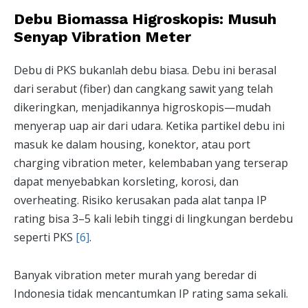
Debu Biomassa Higroskopis: Musuh
Senyap Vibration Meter
Debu di PKS bukanlah debu biasa. Debu ini berasal
dari serabut (fiber) dan cangkang sawit yang telah
dikeringkan, menjadikannya higroskopis—mudah
menyerap uap air dari udara. Ketika partikel debu ini
masuk ke dalam housing, konektor, atau port
charging vibration meter, kelembaban yang terserap
dapat menyebabkan korsleting, korosi, dan
overheating. Risiko kerusakan pada alat tanpa IP
rating bisa 3–5 kali lebih tinggi di lingkungan berdebu
seperti PKS
[6]
.
Banyak vibration meter murah yang beredar di
Indonesia tidak mencantumkan IP rating sama sekali.