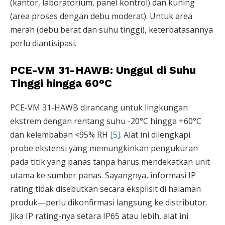
(kantor, laboratorium, panel kontrol) dan kuning
(area proses dengan debu moderat). Untuk area
merah (debu berat dan suhu tinggi), keterbatasannya
perlu diantisipasi.
PCE-VM 31-HAWB: Unggul di Suhu
Tinggi hingga 60°C
PCE-VM 31-HAWB dirancang untuk lingkungan
ekstrem dengan rentang suhu -20°C hingga +60°C
dan kelembaban <95% RH
[5]
. Alat ini dilengkapi
probe ekstensi yang memungkinkan pengukuran
pada titik yang panas tanpa harus mendekatkan unit
utama ke sumber panas. Sayangnya, informasi IP
rating tidak disebutkan secara eksplisit di halaman
produk—perlu dikonfirmasi langsung ke distributor.
Jika IP rating-nya setara IP65 atau lebih, alat ini