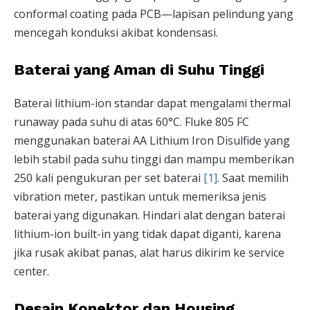
conformal coating pada PCB—lapisan pelindung yang
mencegah konduksi akibat kondensasi.
Baterai yang Aman di Suhu Tinggi
Baterai lithium-ion standar dapat mengalami thermal
runaway pada suhu di atas 60°C. Fluke 805 FC
menggunakan baterai AA Lithium Iron Disulfide yang
lebih stabil pada suhu tinggi dan mampu memberikan
250 kali pengukuran per set baterai
[1]
. Saat memilih
vibration meter, pastikan untuk memeriksa jenis
baterai yang digunakan. Hindari alat dengan baterai
lithium-ion built-in yang tidak dapat diganti, karena
jika rusak akibat panas, alat harus dikirim ke service
center.
Desain Konektor dan Housing