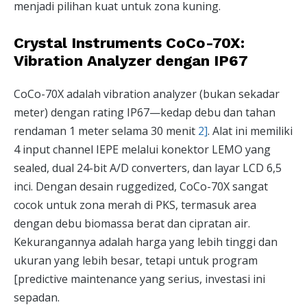
menjadi pilihan kuat untuk zona kuning.
Crystal Instruments CoCo-70X:
Vibration Analyzer dengan IP67
CoCo-70X adalah vibration analyzer (bukan sekadar
meter) dengan rating IP67—kedap debu dan tahan
rendaman 1 meter selama 30 menit
2]
. Alat ini memiliki
4 input channel IEPE melalui konektor LEMO yang
sealed, dual 24-bit A/D converters, dan layar LCD 6,5
inci. Dengan desain ruggedized, CoCo-70X sangat
cocok untuk zona merah di PKS, termasuk area
dengan debu biomassa berat dan cipratan air.
Kekurangannya adalah harga yang lebih tinggi dan
ukuran yang lebih besar, tetapi untuk program
[predictive maintenance yang serius, investasi ini
sepadan.