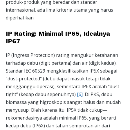
produk-produk yang beredar dan standar
internasional, ada lima kriteria utama yang harus
diperhatikan.
IP Rating: Minimal IP65, Idealnya
IP67
IP (Ingress Protection) rating mengukur ketahanan
terhadap debu (digit pertama) dan air (digit kedua).
Standar IEC 60529 mengklasifikasikan IP5X sebagai
“dust-protected” (debu dapat masuk tetapi tidak
mengganggu operasi), sementara IP6X adalah “dust-
tight” (kedap debu sepenuhnya)
[6]
. Di PKS, debu
biomassa yang higroskopis sangat halus dan mudah
menyusup. Oleh karena itu, IP5X tidak cukup—
rekomendasinya adalah minimal IP65, yang berarti
kedap debu (IP6X) dan tahan semprotan air dari