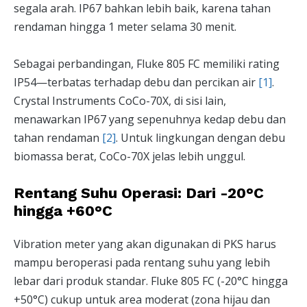
segala arah. IP67 bahkan lebih baik, karena tahan
rendaman hingga 1 meter selama 30 menit.
Sebagai perbandingan, Fluke 805 FC memiliki rating
IP54—terbatas terhadap debu dan percikan air
[1]
.
Crystal Instruments CoCo-70X, di sisi lain,
menawarkan IP67 yang sepenuhnya kedap debu dan
tahan rendaman
[2]
. Untuk lingkungan dengan debu
biomassa berat, CoCo-70X jelas lebih unggul.
Rentang Suhu Operasi: Dari -20°C
hingga +60°C
Vibration meter yang akan digunakan di PKS harus
mampu beroperasi pada rentang suhu yang lebih
lebar dari produk standar. Fluke 805 FC (-20°C hingga
+50°C) cukup untuk area moderat (zona hijau dan