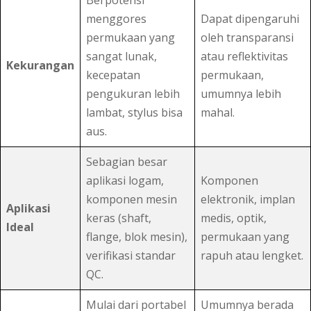
menggores
Dapat dipengaruhi
permukaan yang
oleh transparansi
sangat lunak,
atau reflektivitas
Kekurangan
kecepatan
permukaan,
pengukuran lebih
umumnya lebih
lambat, stylus bisa
mahal.
aus.
Sebagian besar
aplikasi logam,
Komponen
komponen mesin
elektronik, implan
Aplikasi
keras (shaft,
medis, optik,
Ideal
flange, blok mesin),
permukaan yang
verifikasi standar
rapuh atau lengket.
QC.
Mulai dari portabel
Umumnya berada