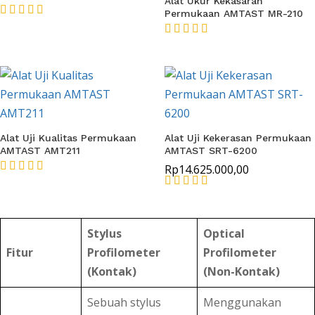
Alat Ukur Kekasaran
Permukaan AMTAST MR-210
★★★★★
★★★★★
Alat Uji Kualitas Permukaan
Alat Uji Kekerasan Permukaan
AMTAST AMT211
AMTAST SRT-6200
Rp
14.625.000,00
★★★★★
★★★★★
Stylus
Optical
Fitur
Profilometer
Profilometer
(Kontak)
(Non-Kontak)
Sebuah stylus
Menggunakan