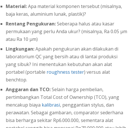
Material:
Apa material komponen tersebut (misalnya,
baja keras, aluminium lunak, plastik)?
Rentang Pengukuran:
Seberapa halus atau kasar
permukaan yang perlu Anda ukur? (misalnya, Ra 0.05 µm
atau Ra 10 µm)
Lingkungan:
Apakah pengukuran akan dilakukan di
laboratorium QC yang bersih atau di lantai produksi
yang sibuk? Ini menentukan kebutuhan akan alat
portabel (portable
roughness tester
) versus alat
benchtop.
Anggaran dan TCO:
Selain harga pembelian,
pertimbangkan Total Cost of Ownership (TCO), yang
mencakup biaya
kalibrasi
, penggantian stylus, dan
perawatan. Sebagai gambaran, comparator sederhana
bisa berharga sekitar Rp6.000.000, sementara alat