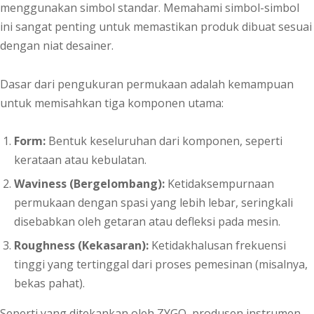
menggunakan simbol standar. Memahami simbol-simbol
ini sangat penting untuk memastikan produk dibuat sesuai
dengan niat desainer.
Dasar dari pengukuran permukaan adalah kemampuan
untuk memisahkan tiga komponen utama:
Form:
Bentuk keseluruhan dari komponen, seperti
kerataan atau kebulatan.
Waviness (Bergelombang):
Ketidaksempurnaan
permukaan dengan spasi yang lebih lebar, seringkali
disebabkan oleh getaran atau defleksi pada mesin.
Roughness (Kekasaran):
Ketidakhalusan frekuensi
tinggi yang tertinggal dari proses pemesinan (misalnya,
bekas pahat).
Seperti yang ditekankan oleh ZYGO, produsen instrumen