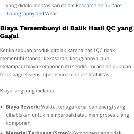
yang didokumentasikan dalam
Research on Surface
Topography and Wear
.
Biaya Tersembunyi di Balik Hasil QC yang
Gagal
Ketika sebuah produk ditolak karena hasil QC tidak
memenuhi standar kekasaran, kerugiannya jauh
melampaui biaya komponen itu sendiri. Ini adalah pukulan
telak bagi efisiensi operasional dan profitabilitas.
Biaya langsung meliputi:
Biaya Rework:
Waktu, tenaga kerja, dan energi yang
dihabiskan untuk memperbaiki atau memproses ulang
komponen.
Material Terbuang (Scrap):
Komponen yang tidak