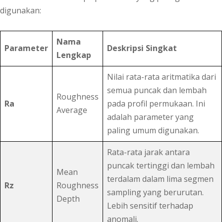
digunakan:
Nama
Parameter
Deskripsi Singkat
Lengkap
Nilai rata-rata aritmatika dari
semua puncak dan lembah
Roughness
Ra
pada profil permukaan. Ini
Average
adalah parameter yang
paling umum digunakan.
Rata-rata jarak antara
puncak tertinggi dan lembah
Mean
terdalam dalam lima segmen
Rz
Roughness
sampling yang berurutan.
Depth
Lebih sensitif terhadap
anomali.