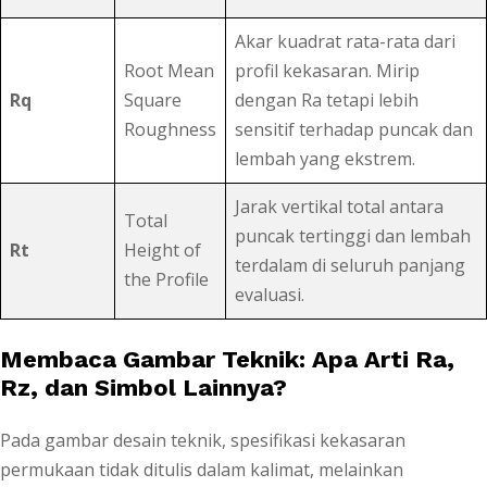
Akar kuadrat rata-rata dari
Root Mean
profil kekasaran. Mirip
Rq
Square
dengan Ra tetapi lebih
Roughness
sensitif terhadap puncak dan
lembah yang ekstrem.
Jarak vertikal total antara
Total
puncak tertinggi dan lembah
Rt
Height of
terdalam di seluruh panjang
the Profile
evaluasi.
Membaca Gambar Teknik: Apa Arti Ra,
Rz, dan Simbol Lainnya?
Pada gambar desain teknik, spesifikasi kekasaran
permukaan tidak ditulis dalam kalimat, melainkan