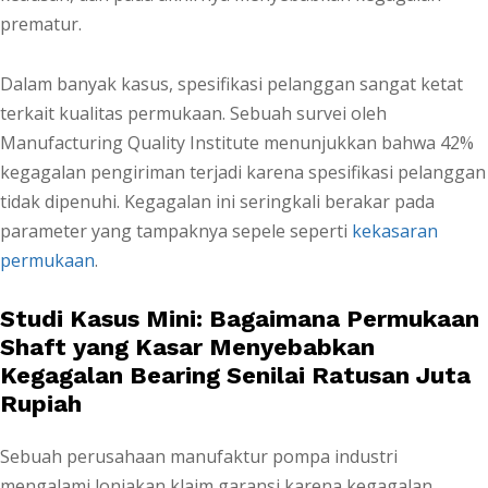
prematur.
Dalam banyak kasus, spesifikasi pelanggan sangat ketat
terkait kualitas permukaan. Sebuah survei oleh
Manufacturing Quality Institute menunjukkan bahwa 42%
kegagalan pengiriman terjadi karena spesifikasi pelanggan
tidak dipenuhi. Kegagalan ini seringkali berakar pada
parameter yang tampaknya sepele seperti
kekasaran
permukaan
.
Studi Kasus Mini: Bagaimana Permukaan
Shaft yang Kasar Menyebabkan
Kegagalan Bearing Senilai Ratusan Juta
Rupiah
Sebuah perusahaan manufaktur pompa industri
mengalami lonjakan klaim garansi karena kegagalan