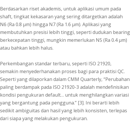
Berdasarkan riset akademis, untuk aplikasi umum pada
shaft, tingkat kekasaran yang sering ditargetkan adalah
N6 (Ra 0.8 µm) hingga N7 (Ra 1.6 µm). Aplikasi yang
membutuhkan presisi lebih tinggi, seperti dudukan bearing
berkecepatan tinggi, mungkin memerlukan N5 (Ra 0.4 µm)
atau bahkan lebih halus.
Perkembangan standar terbaru, seperti ISO 21920,
semakin menyederhanakan proses bagi para praktisi QC.
Seperti yang dilaporkan dalam CMM Quarterly, “Perubahan
paling berdampak pada ISO 21920-3 adalah mendefinisikan
kondisi pengukuran default… untuk menghilangkan variasi
yang bergantung pada pengguna.” [3]. Ini berarti lebih
sedikit ambiguitas dan hasil yang lebih konsisten, terlepas
dari siapa yang melakukan pengukuran.