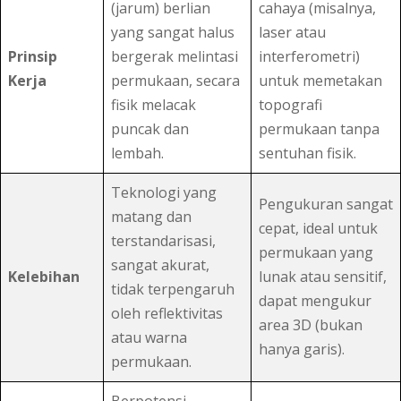
(jarum) berlian
cahaya (misalnya,
yang sangat halus
laser atau
Prinsip
bergerak melintasi
interferometri)
Kerja
permukaan, secara
untuk memetakan
fisik melacak
topografi
puncak dan
permukaan tanpa
lembah.
sentuhan fisik.
Teknologi yang
Pengukuran sangat
matang dan
cepat, ideal untuk
terstandarisasi,
permukaan yang
sangat akurat,
Kelebihan
lunak atau sensitif,
tidak terpengaruh
dapat mengukur
oleh reflektivitas
area 3D (bukan
atau warna
hanya garis).
permukaan.
Berpotensi