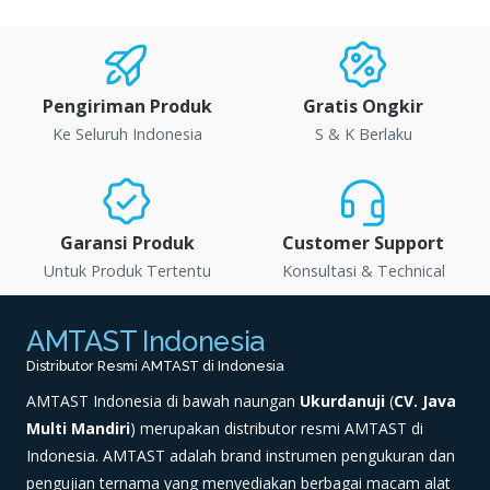
Pengiriman Produk
Gratis Ongkir
Ke Seluruh Indonesia
S & K Berlaku
Garansi Produk
Customer Support
Untuk Produk Tertentu
Konsultasi & Technical
AMTAST Indonesia
Distributor Resmi AMTAST di Indonesia
AMTAST Indonesia di bawah naungan
Ukurdanuji
(
CV. Java
Multi Mandiri
) merupakan distributor resmi AMTAST di
Indonesia. AMTAST adalah brand instrumen pengukuran dan
pengujian ternama yang menyediakan berbagai macam alat