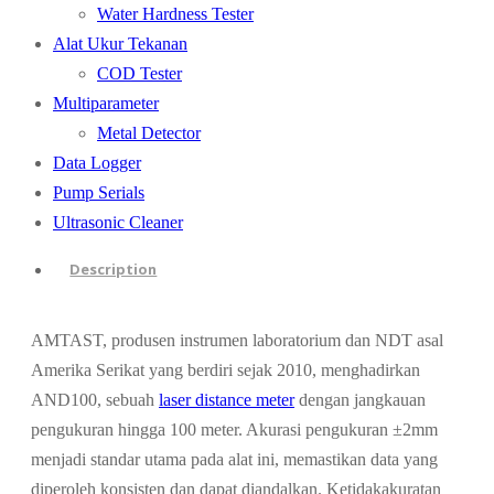
Water Hardness Tester
Alat Ukur Tekanan
COD Tester
Multiparameter
Metal Detector
Data Logger
Pump Serials
Ultrasonic Cleaner
Description
AMTAST, produsen instrumen laboratorium dan NDT asal
Amerika Serikat yang berdiri sejak 2010, menghadirkan
AND100, sebuah
laser distance meter
dengan jangkauan
pengukuran hingga 100 meter. Akurasi pengukuran ±2mm
menjadi standar utama pada alat ini, memastikan data yang
diperoleh konsisten dan dapat diandalkan. Ketidakakuratan