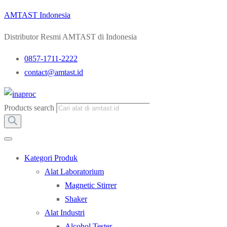
AMTAST Indonesia
Distributor Resmi AMTAST di Indonesia
0857-1711-2222
contact@amtast.id
Products search
Kategori Produk
Alat Laboratorium
Magnetic Stirrer
Shaker
Alat Industri
Alcohol Tester