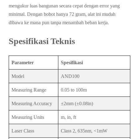
mengukur luas bangunan secara cepat dengan error yang
minimal. Dengan bobot hanya 72 gram, alat ini mudah
dibawa ke mana pun tanpa menambah beban kerja.
Spesifikasi Teknis
Parameter
Spesifikasi
Model
AND100
Measuring Range
0.05 to 100m
Measuring Accuracy
±2mm (±0.08in)
Measuring Units
m, in, ft
Laser Class
Class 2, 635nm, <1mW