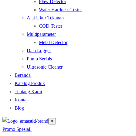
Flaw Detector
Water Hardness Tester
Alat Ukur Tekanan
COD Tester
Multiparameter
Metal Detector
Data Logger
Pump Serials
Ultrasonic Cleaner
Beranda
Katalog Produk
Tentang Kami
Kontak
Blog
X
Promo Spesial!