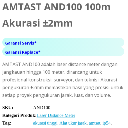
AMTAST AND100 100m
Akurasi ±2mm
Garansi Servis*
Garansi Replace*
AMTAST AND100 adalah laser distance meter dengan
jangkauan hingga 100 meter, dirancang untuk
profesional konstruksi, surveyor, dan teknisi. Akurasi
pengukuran ±2mm memastikan hasil yang presisi untuk
setiap proyek pengukuran jarak, luas, dan volume.
SKU:
AND100
Kategori Produk:
Laser Distance Meter
Tag:
akurasi tinggi
,
Alat ukur jarak
,
amtsat
,
ip54
,