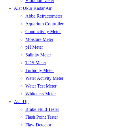
Vibration Meter
Alat Ukur Kadar Air
Abbe Refractometer
Aquarium Controller
Conductivity Meter
Moisture Meter
pH Meter
Salinity Meter
TDS Meter
Turbidity Meter
Water Activity Meter
Water Test Meter
Whiteness Meter
Alat Uji
Brake Fluid Tester
Flash Point Tester
Flaw Detector