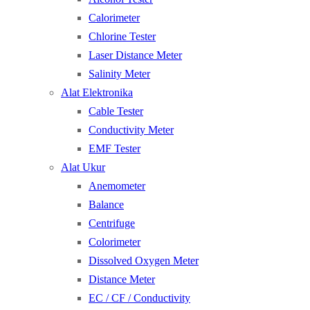
Calorimeter
Chlorine Tester
Laser Distance Meter
Salinity Meter
Alat Elektronika
Cable Tester
Conductivity Meter
EMF Tester
Alat Ukur
Anemometer
Balance
Centrifuge
Colorimeter
Dissolved Oxygen Meter
Distance Meter
EC / CF / Conductivity