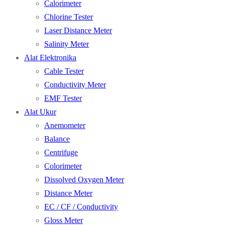
Calorimeter
Chlorine Tester
Laser Distance Meter
Salinity Meter
Alat Elektronika
Cable Tester
Conductivity Meter
EMF Tester
Alat Ukur
Anemometer
Balance
Centrifuge
Colorimeter
Dissolved Oxygen Meter
Distance Meter
EC / CF / Conductivity
Gloss Meter