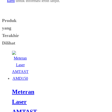
kami
untuk informasi lebih lanjut.
Produk
yang
Terakhir
Dilihat
Meteran
Laser
AMTAST