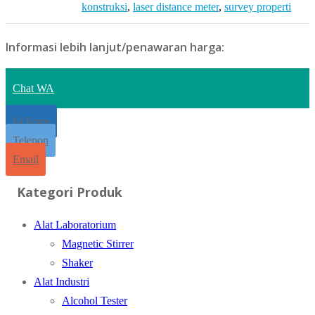
konstruksi
,
laser distance meter
,
survey properti
Informasi lebih lanjut/penawaran harga:
Chat WA
Isi Form
Telepon
Email
Kategori Produk
Alat Laboratorium
Magnetic Stirrer
Shaker
Alat Industri
Alcohol Tester