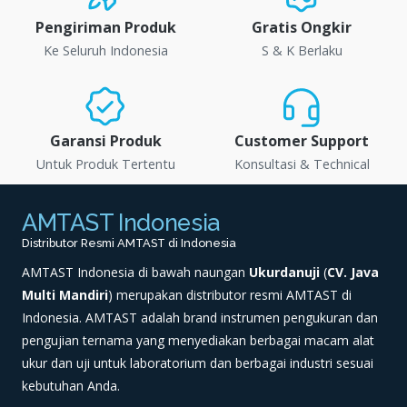
Pengiriman Produk
Gratis Ongkir
Ke Seluruh Indonesia
S & K Berlaku
Garansi Produk
Customer Support
Untuk Produk Tertentu
Konsultasi & Technical
AMTAST Indonesia
Distributor Resmi AMTAST di Indonesia
AMTAST Indonesia di bawah naungan
Ukurdanuji
(
CV. Java
Multi Mandiri
) merupakan distributor resmi AMTAST di
Indonesia. AMTAST adalah brand instrumen pengukuran dan
pengujian ternama yang menyediakan berbagai macam alat
ukur dan uji untuk laboratorium dan berbagai industri sesuai
kebutuhan Anda.