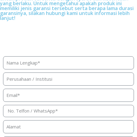
yang berlaku. Untuk mengetahui apakah produk ini
memiliki jenis garansi tersebut serta berapa lama durasi
garansinya, silakan hubungi kami untuk informasi lebih
lanjut!
Butuh bantuan, penawaran, atau
konsultasi produk?
Silakan isi form ini dan kami akan segera merespon ke
kontak Anda!