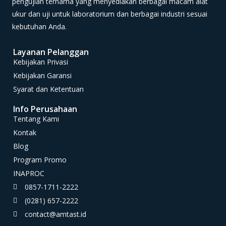
pengujian ternama yang menyediakan berbagai macam alat
ukur dan uji untuk laboratorium dan berbagai industri sesuai
kebutuhan Anda.
Layanan Pelanggan
Kebijakan Privasi
Kebijakan Garansi
Syarat dan Ketentuan
Info Perusahaan
Tentang Kami
Kontak
Blog
Program Promo
INAPROC
0857-1711-2222
(0281) 657-2222
contact@amtast.id