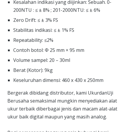
Kesalahan indikasi yang diijinkan: Sebuah. 0-
200NTU : ≤ ± 8% ; 201-2000NTU: ≤ ± 6%
Zero Drift: ≤ ± 3% FS
Stabilitas indikasi: ≤ ± 1% FS
Repeatability: ≤2%
Contoh botol: Φ 25 mm × 95 mm
Volume sampel: 20 – 30ml
Berat (Kotor): 9kg
Keseluruhan dimensi: 460 x 430 x 250mm
Bergerak dibidang distributor, kami UkurdanUji
Berusaha semaksimal mungkin menyediakan alat
ukur terbaik diberbagai jenis dan macam alat-alat
ukur baik digital maupun yang masih analog.