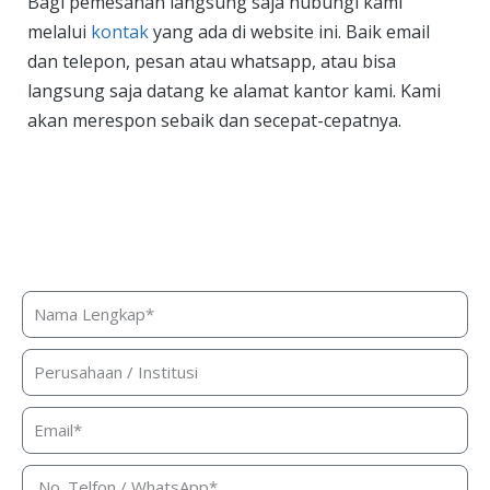
Bagi pemesanan langsung saja hubungi kami
melalui
kontak
yang ada di website ini. Baik email
dan telepon, pesan atau whatsapp, atau bisa
langsung saja datang ke alamat kantor kami. Kami
akan merespon sebaik dan secepat-cepatnya.
Butuh bantuan, penawaran harga,
atau konsultasi produk?
Silakan isi form ini dan kami akan segera merespon ke
kontak Anda!