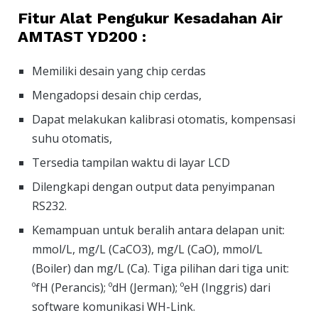
Fitur Alat Pengukur Kesadahan Air
AMTAST YD200 :
Memiliki desain yang chip cerdas
Mengadopsi desain chip cerdas,
Dapat melakukan kalibrasi otomatis, kompensasi
suhu otomatis,
Tersedia tampilan waktu di layar LCD
Dilengkapi dengan output data penyimpanan
RS232.
Kemampuan untuk beralih antara delapan unit:
mmol/L, mg/L (CaCO3), mg/L (CaO), mmol/L
(Boiler) dan mg/L (Ca). Tiga pilihan dari tiga unit:
ºfH (Perancis); ºdH (Jerman); ºeH (Inggris) dari
software komunikasi WH-Link.