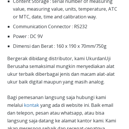
Content Storage : serial number of measuring
value, measuring value, units, temperature, ATC
or MTC, date, time and calibration way.
Communication Connector : RS232
Power : DC 9V
Dimensi dan Berat : 160 x 190 x 70mm/750g
Bergerak dibidang distributor, kami UkurdanUji
Berusaha semaksimal mungkin menyediakan alat
ukur terbaik diberbagai jenis dan macam alat-alat
ukur baik digital maupun yang masih analog.
Bagi pemesanan langsung saja hubungi kami
melalui
kontak
yang ada di website ini. Baik email
dan telepon, pesan atau whatsapp, atau bisa
langsung saja datang ke alamat kantor kami. Kami
akan merespon sebaik dan secepat-cepatnya.