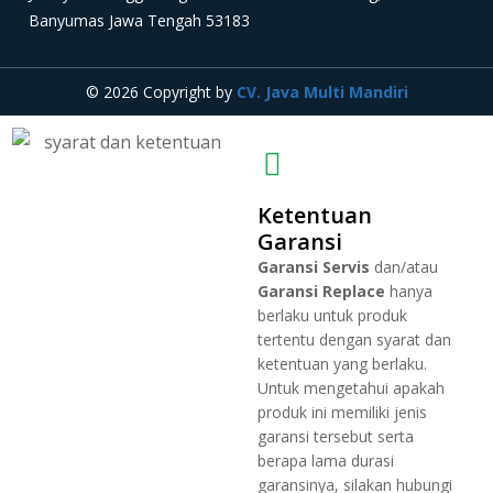
Banyumas Jawa Tengah 53183
© 2026 Copyright by
CV. Java Multi Mandiri
Ketentuan
Garansi
Garansi Servis
dan/atau
Garansi Replace
hanya
berlaku untuk produk
tertentu dengan syarat dan
ketentuan yang berlaku.
Untuk mengetahui apakah
produk ini memiliki jenis
garansi tersebut serta
berapa lama durasi
garansinya, silakan hubungi