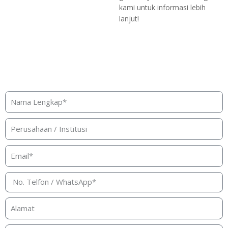
kami untuk informasi lebih
lanjut!
Butuh bantuan, penawaran, atau
konsultasi produk?
Silakan isi form ini dan kami akan segera merespon ke
kontak Anda!