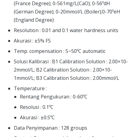
(France Degree); 0-561mg/L(CaO); 0-56ºdH
(German Degree); 0-20mmol/L (Boiler);0-70ºeH
(England Degree)
Resolution : 0.01 and 0.1 water hardness units
Akurasi : ±5% FS
Temp. compensation : 5~50ºC automatic
Solusi Kalibrasi : B1 Calibration Solution : 2.00×10-
2mmol/L; B2 Calibration Solution : 2.00×10-
1mmol/L; B3 Calibration Solution : 2.00mmol/L
Temperature :
Rentang Pengukuran : 0-60ºC
Resolusi : 0.1ºC
Akurasi : ±0.5ºC
Data Penyimpanan : 128 groups