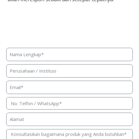
Butuh bantuan, penawaran harga,
atau konsultasi produk?
Silakan isi form ini dan kami akan segera merespon ke
kontak Anda!