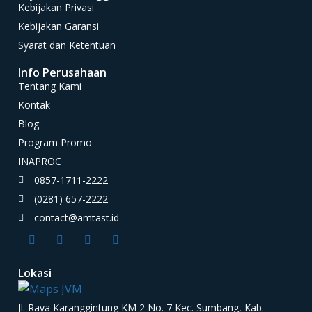
Kebijakan Privasi
Kebijakan Garansi
Syarat dan Ketentuan
Info Perusahaan
Tentang Kami
Kontak
Blog
Program Promo
INAPROC
0857-1711-2222
(0281) 657-2222
contact@amtast.id
Lokasi
Jl. Raya Karanggintung KM 2 No. 7 Kec. Sumbang, Kab.