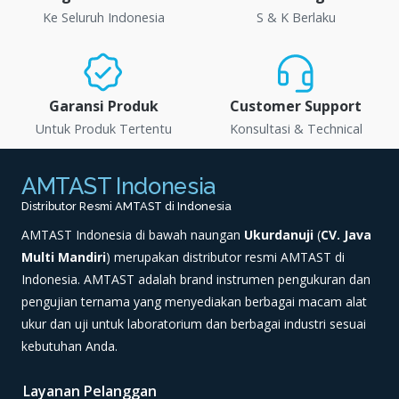
Ke Seluruh Indonesia
S & K Berlaku
Garansi Produk
Customer Support
Untuk Produk Tertentu
Konsultasi & Technical
AMTAST Indonesia
Distributor Resmi AMTAST di Indonesia
AMTAST Indonesia di bawah naungan
Ukurdanuji
(
CV. Java
Multi Mandiri
) merupakan distributor resmi AMTAST di
Indonesia. AMTAST adalah brand instrumen pengukuran dan
pengujian ternama yang menyediakan berbagai macam alat
ukur dan uji untuk laboratorium dan berbagai industri sesuai
kebutuhan Anda.
Layanan Pelanggan