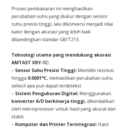
Proses pembakaran ini menghasilkan
perubahan suhu yang diukur dengan sensor
suhu presisi tinggi, lalu dikonversi menjadi nilai
kalor dengan akurasi yang lebih baik
dibandingkan standar GB/T213.
Teknologi utama yang mendukung akurasi
AMTAST XRY-1C:
–
Sensor Suhu Presisi Tinggi:
Memiliki resolusi
hingga
0.0001°C
, memastikan perubahan suhu
sekecil apa pun dapat terdeteksi.
–
Sistem Pengukuran Digital:
Menggunakan
konverter A/D berkinerja tinggi
, dikendalikan
oleh mikroprosesor untuk hasil yang akurat dan
stabil.
–
Komputer dan Printer Terintegrasi:
Hasil