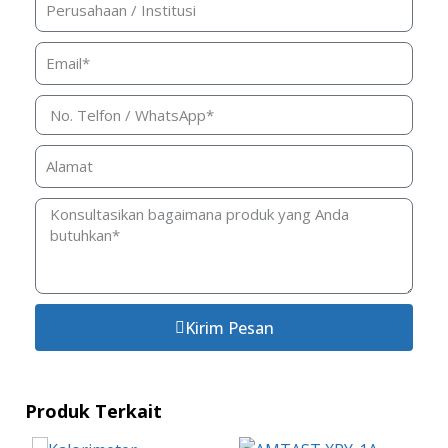
Kirim Pesan
Produk Terkait