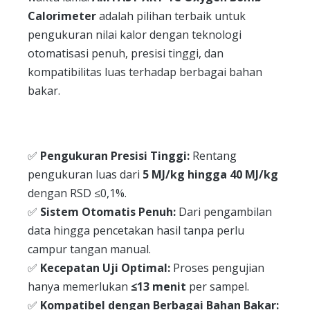
Calorimeter
adalah pilihan terbaik untuk
pengukuran nilai kalor dengan teknologi
otomatisasi penuh, presisi tinggi, dan
kompatibilitas luas terhadap berbagai bahan
bakar.
✅
Pengukuran Presisi Tinggi:
Rentang
pengukuran luas dari
5 MJ/kg hingga 40 MJ/kg
dengan RSD ≤0,1%.
✅
Sistem Otomatis Penuh:
Dari pengambilan
data hingga pencetakan hasil tanpa perlu
campur tangan manual.
✅
Kecepatan Uji Optimal:
Proses pengujian
hanya memerlukan
≤13 menit
per sampel.
✅
Kompatibel dengan Berbagai Bahan Bakar: