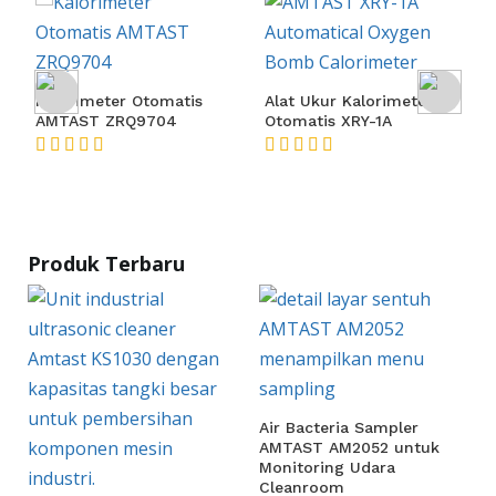
Kalorimeter Otomatis
Alat Ukur Kalorimeter
AMTAST ZRQ9704
Otomatis XRY-1A
★★★★★
★★★★★
Produk Terbaru
Air Bacteria Sampler
AMTAST AM2052 untuk
Monitoring Udara
Cleanroom