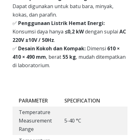
Dapat digunakan untuk batu bara, minyak,
kokas, dan parafin.
✅
Penggunaan Listrik Hemat Energi:
Konsumsi daya hanya
≤0,2 kW
dengan suplai
AC
220V ±10V / 50Hz
.
✅
Desain Kokoh dan Kompak:
Dimensi
610 ×
410 × 490 mm
, berat
55 kg
, mudah ditempatkan
di laboratorium.
PARAMETER
SPECIFICATION
Temperature
Measurement
5-40 °C
Range