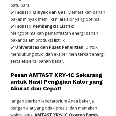
batu bara.
✔️
Industri Minyak dan Gas:
Memastikan bahan
bakar minyak memiliki nilai kalor yang optimal.
✔️
Industri Pembangkit Listrik:
Mengoptimalkan pemanfaatan energi bahan
bakar dalam produksi listrik.
✔️
Universitas dan Pusat Penelitian:
Untuk
mendukung studi dan eksperimen terkait energi
serta efisiensi bahan bakar.
Pesan AMTAST XRY-1C Sekarang
untuk Hasil Pengujian Kalor yang
Akurat dan Cepat!
Jangan biarkan laboratorium Anda bekerja
dengan alat yang tidak presisi dan memakan
waktu lama!
AMTAST XRY-1C Oxygen Bomb