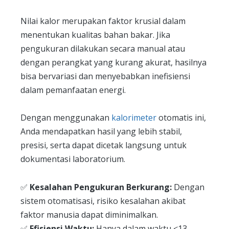
Nilai kalor merupakan faktor krusial dalam
menentukan kualitas bahan bakar. Jika
pengukuran dilakukan secara manual atau
dengan perangkat yang kurang akurat, hasilnya
bisa bervariasi dan menyebabkan inefisiensi
dalam pemanfaatan energi.
Dengan menggunakan
kalorimeter
otomatis ini,
Anda mendapatkan hasil yang lebih stabil,
presisi, serta dapat dicetak langsung untuk
dokumentasi laboratorium.
✅
Kesalahan Pengukuran Berkurang:
Dengan
sistem otomatisasi, risiko kesalahan akibat
faktor manusia dapat diminimalkan.
✅
Efisiensi Waktu:
Hanya dalam waktu ≤13