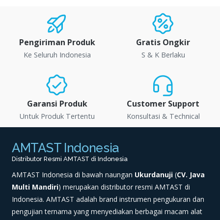
Pengiriman Produk
Gratis Ongkir
Ke Seluruh Indonesia
S & K Berlaku
Garansi Produk
Customer Support
Untuk Produk Tertentu
Konsultasi & Technical
AMTAST Indonesia
Distributor Resmi AMTAST di Indonesia
AMTAST Indonesia di bawah naungan
Ukurdanuji
(
CV. Java
Multi Mandiri
) merupakan distributor resmi AMTAST di
Indonesia. AMTAST adalah brand instrumen pengukuran dan
pengujian ternama yang menyediakan berbagai macam alat