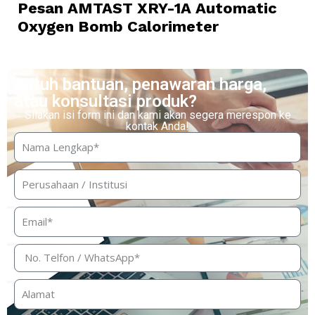
Pesan AMTAST XRY-1A Automatic
Oxygen Bomb Calorimeter
Butuh bantuan, penawaran harga,
atau konsultasi produk?
Silakan isi form ini dan kami akan segera merespon ke
kontak Anda!