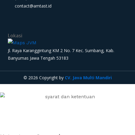
contact@amtast.id
Lokasi
Jl. Raya Karanggintung KM 2 No. 7 Kec. Sumbang, Kab.
Banyumas Jawa Tengah 53183
© 2026 Copyright by
CV. Java Multi Mandiri