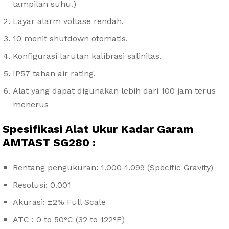
tampilan suhu.)
Layar alarm voltase rendah.
10 menit shutdown otomatis.
Konfigurasi larutan kalibrasi salinitas.
IP57 tahan air rating.
Alat yang dapat digunakan lebih dari 100 jam terus
menerus
Spesifikasi Alat Ukur Kadar Garam
AMTAST SG280 :
Rentang pengukuran: 1.000-1.099 (Specific Gravity)
Resolusi: 0.001
Akurasi: ±2% Full Scale
ATC : 0 to 50°C (32 to 122°F)