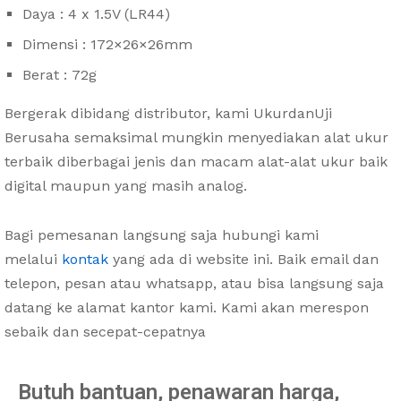
Daya : 4 x 1.5V (LR44)
Dimensi : 172×26×26mm
Berat : 72g
Bergerak dibidang distributor, kami UkurdanUji
Berusaha semaksimal mungkin menyediakan alat ukur
terbaik diberbagai jenis dan macam alat-alat ukur baik
digital maupun yang masih analog.
Bagi pemesanan langsung saja hubungi kami
melalui
kontak
yang ada di website ini. Baik email dan
telepon, pesan atau whatsapp, atau bisa langsung saja
datang ke alamat kantor kami. Kami akan merespon
sebaik dan secepat-cepatnya
Butuh bantuan, penawaran harga,