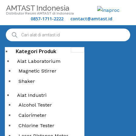
AMTAST Indonesia
Distributor Resmi AMTAST di Indonesia
0857-1711-2222
contact@amtast.id
Kategori Produk
Alat Laboratorium
Magnetic Stirrer
Shaker
Alat Industri
Alcohol Tester
Calorimeter
Chlorine Tester
Laser Distance Meter