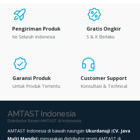
Pengiriman Produk
Gratis Ongkir
Ke Seluruh Indonesia
S & K Berlaku
Garansi Produk
Customer Support
Untuk Produk Tertentu
Konsultasi & Technical
AMTAST Indonesia
Distributor Resmi AMTAST di Indonesia
AMTAST Indonesia di bawah naungan
Ukurdanuji
(
CV. Java
Multi Mandiri
) merupakan distributor resmi AMTAST di