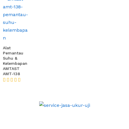
Alat
Pemantau
Suhu &
Kelembapan
AMTAST
AMT-138
★★★★★