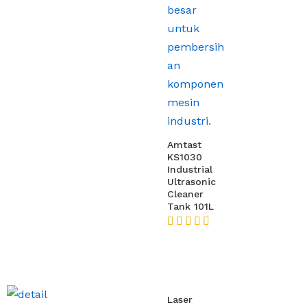
Amtast
KS1030
Industrial
Ultrasonic
Cleaner
Tank 101L
★★★★★
Laser