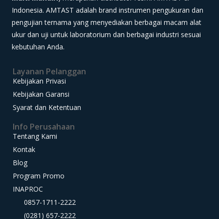
Indonesia. AMTAST adalah brand instrumen pengukuran dan
pengujian ternama yang menyediakan berbagai macam alat
ukur dan uji untuk laboratorium dan berbagai industri sesuai
kebutuhan Anda.
Layanan Pelanggan
Kebijakan Privasi
Kebijakan Garansi
Syarat dan Ketentuan
Info Perusahaan
Tentang Kami
Kontak
Blog
Program Promo
INAPROC
0857-1711-2222
(0281) 657-2222