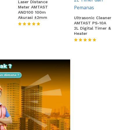
Laser Distance
Meter AMTAST
AND100 100m
Akurasi ±2mm
Ultrasonic Cleaner
AMTAST PS-10A
2L Digital Timer &
★★★★★
Heater
★★★★★