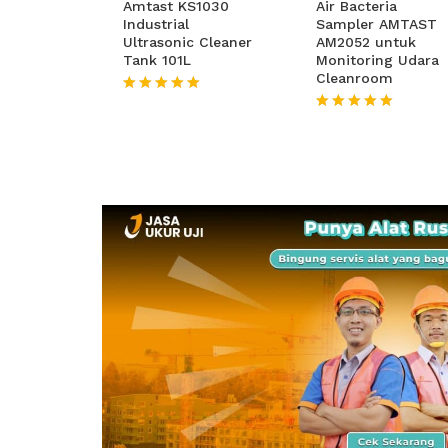
Amtast KS1030
Air Bacteria
Industrial
Sampler AMTAST
Ultrasonic Cleaner
AM2052 untuk
Tank 101L
Monitoring Udara
Cleanroom
★★★★★
★★★★★