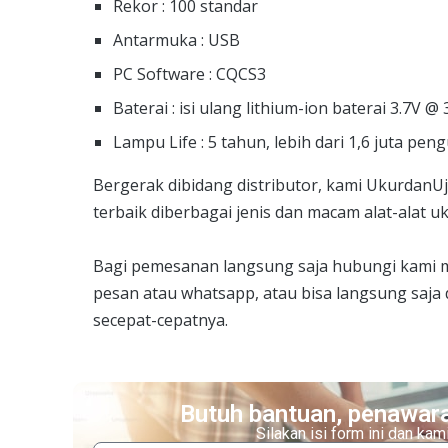
Rekor : 100 standar
Antarmuka : USB
PC Software : CQCS3
Baterai : isi ulang lithium-ion baterai 3.7V 
Lampu Life : 5 tahun, lebih dari 1,6 juta pe
Bergerak dibidang distributor, kami Ukurdan
terbaik diberbagai jenis dan macam alat-alat u
Bagi pemesanan langsung saja hubungi kami 
pesan atau whatsapp, atau bisa langsung saja
secepat-cepatnya.
Butuh bantuan, penawara
Silakan isi form ini dan k