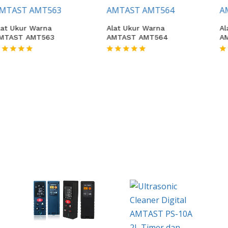
Warna
Alat Ukur Warna
Alat Ukur W
T563
AMTAST AMT564
AMTAST AM
★★★★★
★★★★★