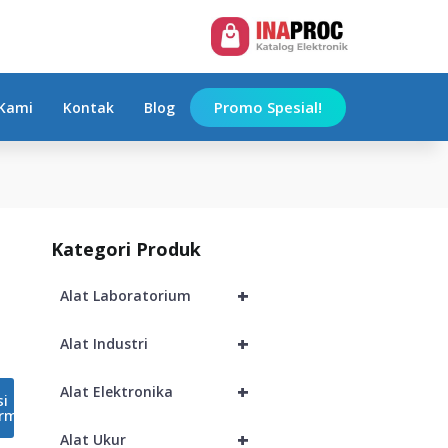
Add to Cart
Promo Spesial!
Kami
Kontak
Blog
Kategori Produk
+
Alat Laboratorium
+
Alat Industri
+
Alat Elektronika
si
rm
+
Alat Ukur