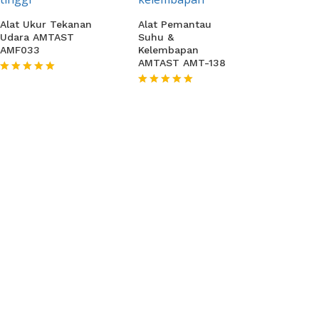
Alat Ukur Tekanan
Alat Pemantau
Udara AMTAST
Suhu &
AMF033
Kelembapan
AMTAST AMT-138
★★★★★
★★★★★