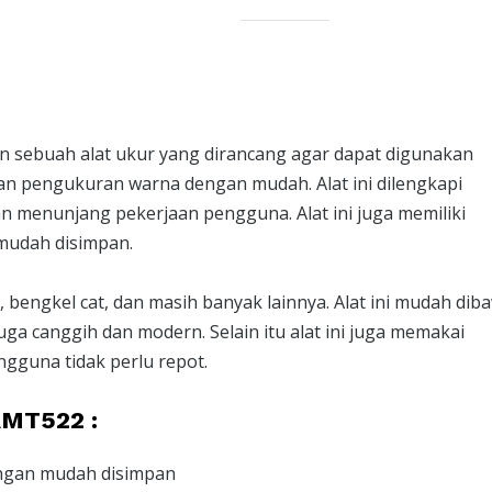
 sebuah alat ukur yang dirancang agar dapat digunakan
pengukuran warna dengan mudah. Alat ini dilengkapi
an menunjang pekerjaan pengguna. Alat ini juga memiliki
mudah disimpan.
nta, bengkel cat, dan masih banyak lainnya. Alat ini mudah dib
uga canggih dan modern. Selain itu alat ini juga memakai
engguna tidak perlu repot.
AMT522 :
engan mudah disimpan