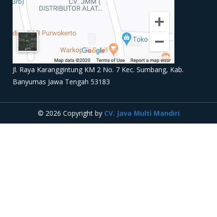
Jl. Raya Karanggintung KM 2 No. 7 Kec. Sumbang, Kab.
Banyumas Jawa Tengah 53183
© 2026 Copyright by
CV. Java Multi Mandiri