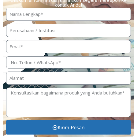
Silakan isi form ini dan kami akan segera merespon ke
kontak Anda!
Kirim Pesan