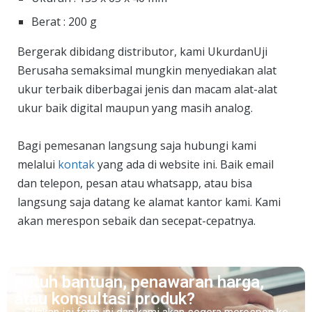
Berat : 200 g
Bergerak dibidang distributor, kami UkurdanUji
Berusaha semaksimal mungkin menyediakan alat
ukur terbaik diberbagai jenis dan macam alat-alat
ukur baik digital maupun yang masih analog.
Bagi pemesanan langsung saja hubungi kami
melalui
kontak
yang ada di website ini. Baik email
dan telepon, pesan atau whatsapp, atau bisa
langsung saja datang ke alamat kantor kami. Kami
akan merespon sebaik dan secepat-cepatnya.
Butuh bantuan, penawaran harga,
atau konsultasi produk?