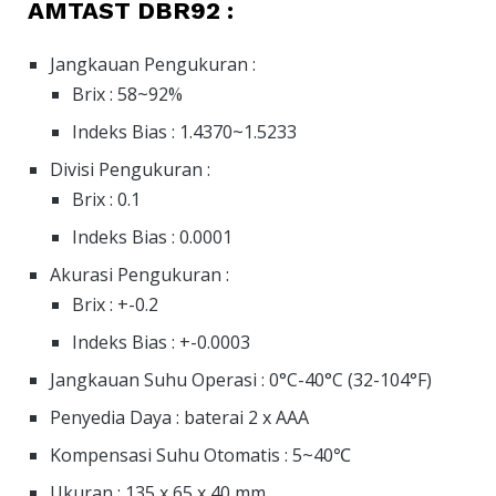
AMTAST DBR92 :
Jangkauan Pengukuran :
Brix : 58~92%
Indeks Bias : 1.4370~1.5233
Divisi Pengukuran :
Brix : 0.1
Indeks Bias : 0.0001
Akurasi Pengukuran :
Brix : +-0.2
Indeks Bias : +-0.0003
Jangkauan Suhu Operasi : 0°C-40°C (32-104°F)
Penyedia Daya : baterai 2 x AAA
Kompensasi Suhu Otomatis : 5~40℃
Ukuran : 135 x 65 x 40 mm