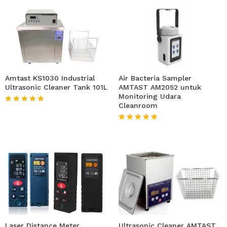
Amtast KS1030 Industrial
Air Bacteria Sampler
Ultrasonic Cleaner Tank 101L
AMTAST AM2052 untuk
Monitoring Udara
Cleanroom
★★★★★
★★★★★
Laser Distance Meter
Ultrasonic Cleaner AMTAST