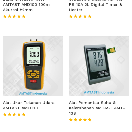
AMTAST AND100 100m
PS-10A 2L Digital Timer &
Akurasi ±2mm
Heater
★★★★★
★★★★★
Alat Ukur Tekanan Udara
Alat Pemantau Suhu &
AMTAST AMF033
Kelembapan AMTAST AMT-
138
★★★★★
★★★★★