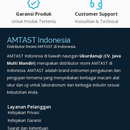
Garansi Produk
Customer Support
Untuk Produk Tertentu
Konsultasi & Technical
AMTAST Indonesia
Distributor Resmi AMTAST di Indonesia
AMTAST Indonesia di bawah naungan
Ukurdanuji
(
CV. Java
Multi Mandiri
) merupakan distributor resmi AMTAST di
Indonesia. AMTAST adalah brand instrumen pengukuran dan
pengujian ternama yang menyediakan berbagai macam alat
ukur dan uji untuk laboratorium dan berbagai industri sesuai
kebutuhan Anda.
Layanan Pelanggan
Kebijakan Privasi
Kebijakan Garansi
Syarat dan Ketentuan