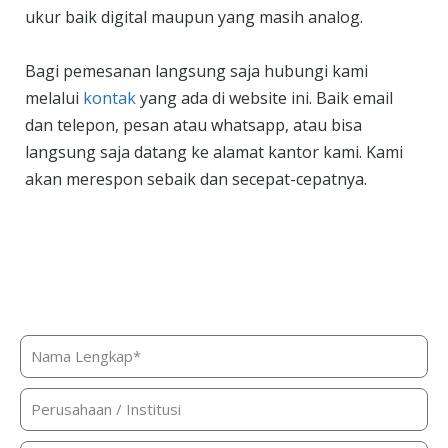
ukur baik digital maupun yang masih analog.
Bagi pemesanan langsung saja hubungi kami
melalui
kontak
yang ada di website ini. Baik email
dan telepon, pesan atau whatsapp, atau bisa
langsung saja datang ke alamat kantor kami. Kami
akan merespon sebaik dan secepat-cepatnya.
Butuh bantuan, penawaran harga,
atau konsultasi produk?
Silakan isi form ini dan kami akan segera merespon ke
kontak Anda!