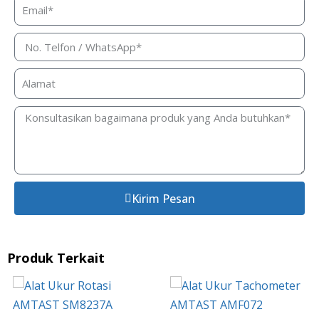
Kirim Pesan
Produk Terkait
Tachometer Kecepatan
Permukaan AMTAST
SM2235A