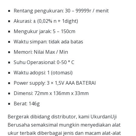
Rentang pengukuran: 30 – 99999r / menit
Akurasi: ± (0,02% n + 1dight)
Mengukur jarak: 5 – 150cm
Waktu simpan: tidak ada batas
Memori: Nilai Max / Min
Suhu Operasional: 0-50 ° C
Waktu adopsi: 1 (otomasi)
Power supply: 3 × 1,5V AAA BATERAI
Dimensi: 72mm x 136mm x 33mm
Berat: 146g
Bergerak dibidang distributor, kami UkurdanUji
Berusaha semaksimal mungkin menyediakan alat
ukur terbaik diberbagai jenis dan macam alat-alat