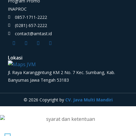
Program Promo
INAPROC
0857-1711-2222
(0281) 657-2222
contact@amtast.id
Lokasi
Jl. Raya Karanggintung KM 2 No. 7 Kec. Sumbang, Kab.
Banyumas Jawa Tengah 53183
© 2026 Copyright by
CV. Java Multi Mandiri