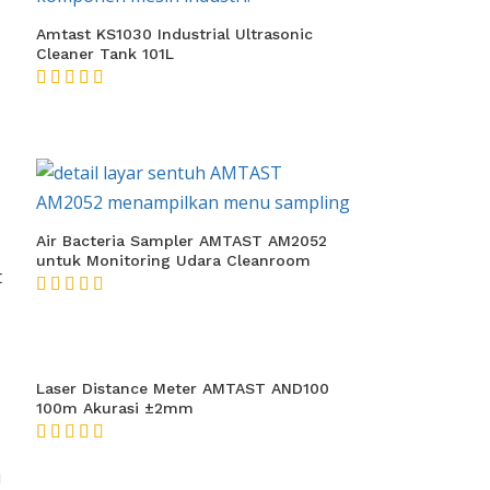
Amtast KS1030 Industrial Ultrasonic
Cleaner Tank 101L
★★★★★
Air Bacteria Sampler AMTAST AM2052
untuk Monitoring Udara Cleanroom
t
★★★★★
Laser Distance Meter AMTAST AND100
100m Akurasi ±2mm
★★★★★
i