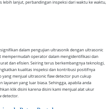
is lebih lanjut, perbandingan inspeksi dari waktu ke waktu,
gnifikan dalam pengujian ultrasonik dengan ultrasonic
acat mempermudah operator dalam mengidentifikasi dan
urat dan efisien. Seiring terus berkembangnya teknologi,
gkatkan kualitas inspeksi dan kontribusi positifnya
o yang menjual ultrasonic flaw detector pun cukup
 layanan yang luar biasa. Sehingga, a
pabila anda
lahkan klik disini karena disini kami menjual alat ukur
 detector.