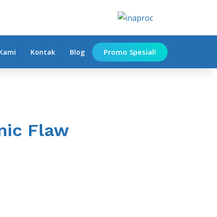
Promo Spesial!
Kami
Kontak
Blog
nic Flaw