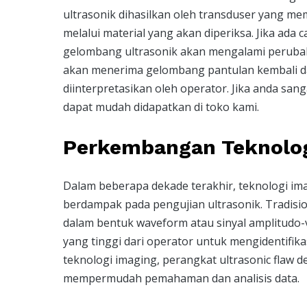
ultrasonik dihasilkan oleh transduser yang m
melalui material yang akan diperiksa. Jika ada c
gelombang ultrasonik akan mengalami perubaha
akan menerima gelombang pantulan kembali da
diinterpretasikan oleh operator. Jika anda sang
dapat mudah didapatkan di toko kami.
Perkembangan Teknolog
Dalam beberapa dekade terakhir, teknologi ima
berdampak pada pengujian ultrasonik. Tradisio
dalam bentuk waveform atau sinyal amplitudo
yang tinggi dari operator untuk mengidentifi
teknologi imaging, perangkat ultrasonic flaw det
mempermudah pemahaman dan analisis data.