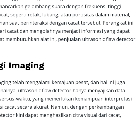
emancarkan gelombang suara dengan frekuensi tinggi
acat, seperti retak, lubang, atau porositas dalam material,
n saat berinteraksi dengan cacat tersebut. Perangkat ini
ri cacat dan mengolahnya menjadi informasi yang dapat
at membutuhkan alat ini, penjualan ultrasonic flaw detector
i Imaging
ging telah mengalami kemajuan pesat, dan hal ini juga
nalnya, ultrasonic flaw detector hanya menyajikan data
-versus-waktu, yang memerlukan kemampuan interpretasi
kasi cacat secara akurat. Namun, dengan perkembangan
ector kini dapat menghasilkan citra visual dari cacat,