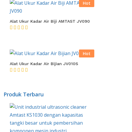
Hot
Alat Ukur Kadar Air Biji AMTAST JV090
★★★★★
Hot
Alat Ukur Kadar Air Bijian JV010S
★★★★★
Produk Terbaru