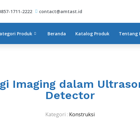
0857-1711-2222
contact@amtast.id
ategori Produk
Beranda
Katalog Produk
Tentang 
gi Imaging dalam Ultraso
Detector
Kategori :
Konstruksi