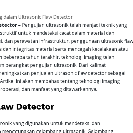
etector –
Pengujian ultrasonik telah menjadi teknik yang
truktif untuk mendeteksi cacat dalam material dan
si, dan perawatan infrastruktur, penggunaan ultrasonic fla
s dan integritas material serta mencegah kecelakaan atau
beberapa tahun terakhir, teknologi imaging telah
 perangkat pengujian ultrasonik. Dari kalimat
eningkatkan penjualan ultrasonic flaw detector sebagai
. Artikel ini akan membahas tentang teknologi imaging
beroperasi, dan manfaat yang ditawarkannya.
law Detector
ktronik yang digunakan untuk mendeteksi dan
gan menggunakan gelombang ultrasonik. Gelombang