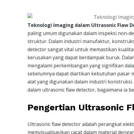
Teknologi Imaging dalam Ultrasonic Flaw D
paling umum digunakan dalam inspeksi non-des
struktur. Dalam industri manufaktur, konstruk
detector sangat vital untuk memastikan kualita
kerusakan yang dapat berdampak buruk. Dalam 
mengalami perkembangan yang signifikan dalam
sebelumnya dapat diartikan kebutuhan pasar m
alat yang digunakan dalam industri konstruksi
dalam ultrasonic flaw detector, bagaimana ia 
Pengertian Ultrasonic F
Ultrasonic flaw detector adalah perangkat ele
memvisualisasikan cacat dalam material den