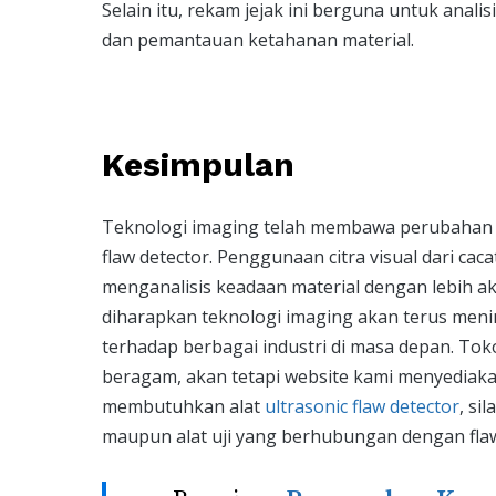
Selain itu, rekam jejak ini berguna untuk analis
dan pemantauan ketahanan material.
Kesimpulan
Teknologi imaging telah membawa perubahan si
flaw detector. Penggunaan citra visual dari c
menganalisis keadaan material dengan lebih ak
diharapkan teknologi imaging akan terus menin
terhadap berbagai industri di masa depan. Tok
beragam, akan tetapi website kami menyediakan
membutuhkan alat
ultrasonic flaw detector
, si
maupun alat uji yang berhubungan dengan flaw