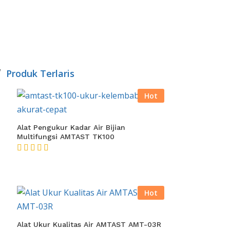
w
Produk Terlaris
Hot
Alat Pengukur Kadar Air Bijian
Multifungsi AMTAST TK100
★★★★★
Hot
Alat Ukur Kualitas Air AMTAST AMT-03R