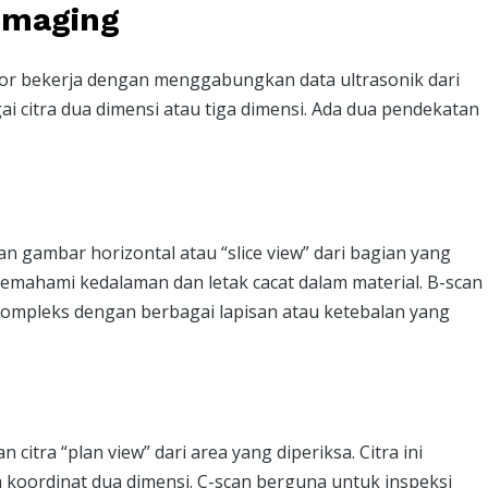
 Imaging
ctor bekerja dengan menggabungkan data ultrasonik dari
citra dua dimensi atau tiga dimensi. Ada dua pendekatan
n gambar horizontal atau “slice view” dari bagian yang
emahami kedalaman dan letak cacat dalam material. B-scan
kompleks dengan berbagai lapisan atau ketebalan yang
citra “plan view” dari area yang diperiksa. Citra ini
 koordinat dua dimensi. C-scan berguna untuk inspeksi