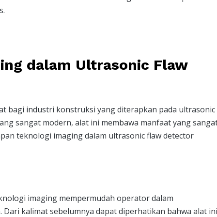
s.
ing dalam Ultrasonic Flaw
t bagi industri konstruksi yang diterapkan pada ultrasonic
 yang sangat modern, alat ini membawa manfaat yang sanga
apan teknologi imaging dalam ultrasonic flaw detector
 teknologi imaging mempermudah operator dalam
. Dari kalimat sebelumnya dapat diperhatikan bahwa alat in